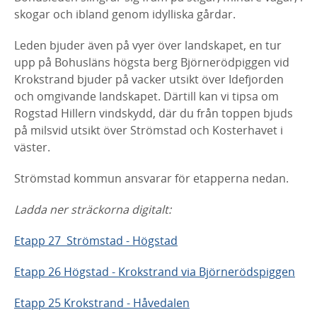
skogar och ibland genom idylliska gårdar.
Leden bjuder även på vyer över landskapet, en tur
upp på Bohusläns högsta berg Björnerödpiggen vid
Krokstrand bjuder på vacker utsikt över Idefjorden
och omgivande landskapet. Därtill kan vi tipsa om
Rogstad Hillern vindskydd, där du från toppen bjuds
på milsvid utsikt över Strömstad och Kosterhavet i
väster.
Strömstad kommun ansvarar för etapperna nedan.
Ladda ner sträckorna digitalt:
Etapp 27 Strömstad - Högstad
Etapp 26 Högstad - Krokstrand via Björnerödspiggen
Etapp 25 Krokstrand - Håvedalen