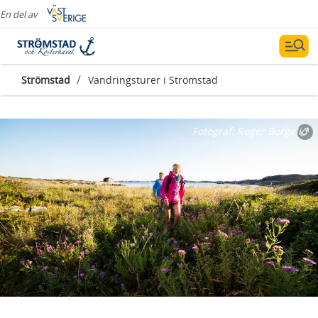
En del av
/
Strömstad
Vandringsturer i Strömstad
Fotograf:
Roger Borgelid