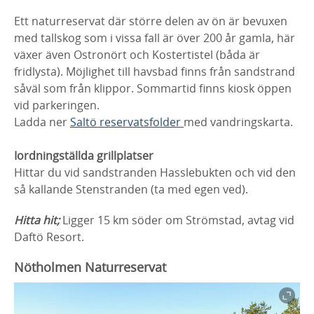
Ett naturreservat där större delen av ön är bevuxen
med tallskog som i vissa fall är över 200 år gamla, här
växer även Ostronört och Kostertistel (båda är
fridlysta). Möjlighet till havsbad finns från sandstrand
såväl som från klippor. Sommartid finns kiosk öppen
vid parkeringen.
Ladda ner
Saltö reservatsfolder
med vandringskarta.
Iordningställda grillplatser
Hittar du vid sandstranden Hasslebukten och vid den
så kallande Stenstranden (ta med egen ved).
Hitta hit;
Ligger 15 km söder om Strömstad, avtag vid
Daftö Resort.
Nötholmen Naturreservat