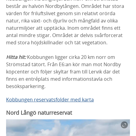
består av halvön Nordbytången. Området har stora
värden för friluftslivet genom sin relativt orörda
natur, rika växt- och djurliv och mångfald av olika
naturmiljöer att upptäcka. Inom området finns ett
antal mindre stigar. Området är delvis svårforcerat
med stora höjdskillnader och tät vegetation.
Hitta hit:
Kobbungen ligger cirka 20 km norr om
Strömstad tätort. Från E6:an kör man mot Nordby
köpcenter och följer skyltar fram till Lervik där det
finns en entréplats med informationstavla och
besöksparkering.
Kobbungen reservatsfolder med karta
Nord Långö naturreservat