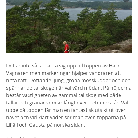
Det är inte så lätt at ta sig upp till toppen av Halle-
Vagnaren men markeringar hjälper vandraren att
hitta rätt. Doftande ljung, gröna mosskuddar och den
spännande tallskogen är väl värd mödan. På höjderna
består växtligheten av gammal tallskog med både
tallar och granar som är långt över trehundra år. Väl
uppe på toppen får man en fantastisk utsikt ut över
havet och vid klart väder ser man även topparna på
Lifjäll och Gausta på norska sidan.