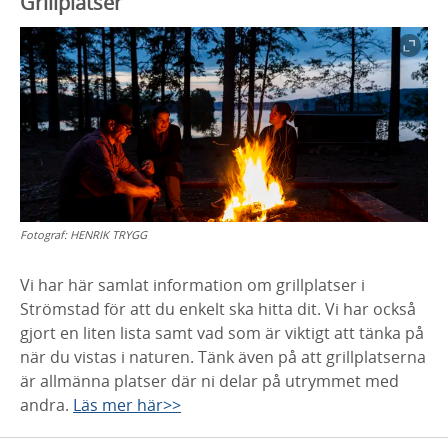
Grillplatser
Fotograf:
HENRIK TRYGG
Vi har här samlat information om grillplatser i
Strömstad för att du enkelt ska hitta dit. Vi har också
gjort en liten lista samt vad som är viktigt att tänka på
när du vistas i naturen. Tänk även på att grillplatserna
är allmänna platser där ni delar på utrymmet med
andra.
Läs mer här>>