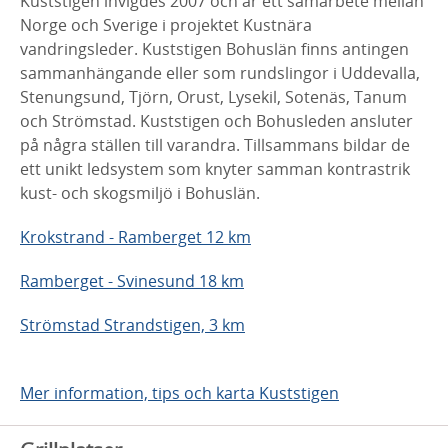
Kuststigen invigdes 2007 och är ett samarbete mellan
Norge och Sverige i projektet Kustnära
vandringsleder. Kuststigen Bohuslän finns antingen
sammanhängande eller som rundslingor i Uddevalla,
Stenungsund, Tjörn, Orust, Lysekil, Sotenäs, Tanum
och Strömstad. Kuststigen och Bohusleden ansluter
på några ställen till varandra. Tillsammans bildar de
ett unikt ledsystem som knyter samman kontrastrik
kust- och skogsmiljö i Bohuslän.
Krokstrand - Ramberget 12 km
Ramberget - Svinesund 18 km
Strömstad Strandstigen, 3 km
Mer information, tips och karta Kuststigen