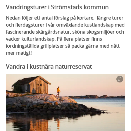
Vandringsturer i Strömstads kommun
Nedan följer ett antal förslag på kortare, längre turer
och flerdagsturer i vår omväxlande kustlandskap med
fascinerande skärgårdsnatur, sköna skogsmiljöer och
vacker kulturlandskap. På flera platser finns
iordningställda grillplatser så packa gärna med nått
mer matigt!
Vandra i kustnära naturreservat