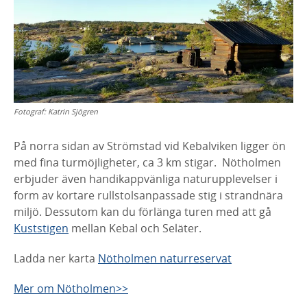
Fotograf:
Katrin Sjögren
På norra sidan av Strömstad vid Kebalviken ligger ön
med fina turmöjligheter, ca 3 km stigar. Nötholmen
erbjuder även handikappvänliga naturupplevelser i
form av kortare rullstolsanpassade stig i strandnära
miljö. Dessutom kan du förlänga turen med att gå
Kuststigen
mellan Kebal och Seläter.
Ladda ner karta
Nötholmen naturreservat
Mer om Nötholmen>>