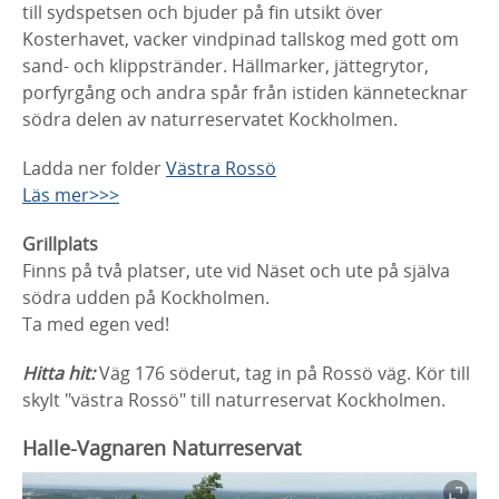
till sydspetsen och bjuder på fin utsikt över
Kosterhavet, vacker vindpinad tallskog med gott om
sand- och klippstränder. Hällmarker, jättegrytor,
porfyrgång och andra spår från istiden kännetecknar
södra delen av naturreservatet Kockholmen.
Ladda ner folder
Västra Rossö
Läs mer>>>
Grillplats
Finns på två platser, ute vid Näset och ute på själva
södra udden på Kockholmen.
Ta med egen ved!
Hitta hit:
Väg 176 söderut, tag in på Rossö väg. Kör till
skylt "västra Rossö" till naturreservat Kockholmen.
Halle-Vagnaren Naturreservat