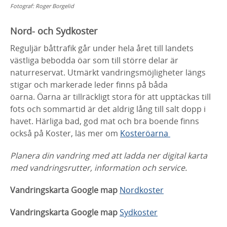
Fotograf:
Roger Borgelid
Nord- och Sydkoster
Reguljär båttrafik går under hela året till landets
västliga bebodda öar som till större delar är
naturreservat. Utmärkt vandringsmöjligheter längs
stigar och markerade leder finns på båda
öarna. Öarna är tillräckligt stora för att upptäckas till
fots och sommartid är det aldrig lång till salt dopp i
havet. Härliga bad, god mat och bra boende finns
också på Koster, läs mer om
Kosteröarna
Planera din vandring med att ladda ner digital karta
med vandringsrutter, information och service.
Vandringskarta Google map
Nordkoster
Vandringskarta Google map
Sydkoster