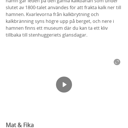
hamn går leden på den gamla kalkbanan som under
slutet av 1800-talet användes för att frakta kalk ner till
hamnen. Kvarlevorna från kalkbrytning och
kalkbränning syns högre upp på berget, och nere i
hamnen finns ett museum där du kan ta ett kliv
tillbaka till stenhuggeriets glansdagar.
Mat & Fika