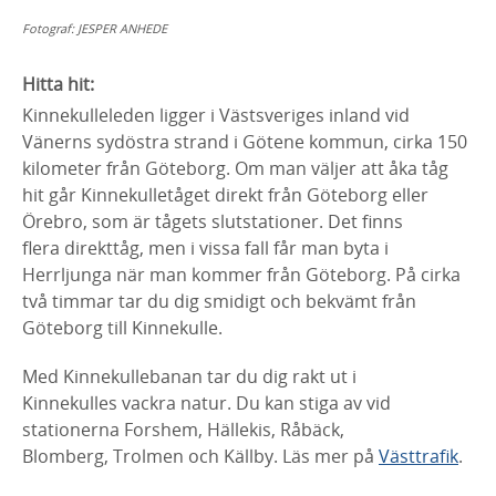
Fotograf:
JESPER ANHEDE
Hitta hit:
Kinnekulleleden ligger i Västsveriges inland vid
Vänerns sydöstra strand i Götene kommun, cirka 150
kilometer från Göteborg. Om man väljer att åka tåg
hit går Kinnekulletåget direkt från Göteborg eller
Örebro, som är tågets slutstationer. Det finns
flera direkttåg, men i vissa fall får man byta i
Herrljunga när man kommer från Göteborg. På cirka
två timmar tar du dig smidigt och bekvämt från
Göteborg till Kinnekulle.
Med Kinnekullebanan tar du dig rakt ut i
Kinnekulles vackra natur. Du kan stiga av vid
stationerna Forshem, Hällekis, Råbäck,
Blomberg, Trolmen och Källby. Läs mer på
Västtrafik
.