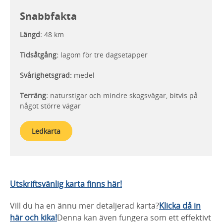
Snabbfakta
Längd:
48 km
Tidsåtgång:
lagom för tre dagsetapper
Svårighetsgrad:
medel
Terräng:
naturstigar och mindre skogsvägar, bitvis på
något större vägar
Ledkarta
Utskriftsvänlig karta finns här!
Vill du ha en ännu mer detaljerad karta?
Klicka då in
här och kika!
Denna kan även fungera som ett effektivt