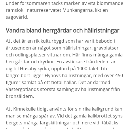
under försommaren täcks marken av vita blommande
ramslök i naturreservatet Munkängarna, likt en
sagovärld.
Vandra bland herrgårdar och hällristningar
Att det är en rik kulturbygd som har varit bebodd i
årtusenden är något som hällristningar, gravplatser
och odlingsplatser vittnar om. Här finns många gamla
herrgårdar och kyrkor. En avstickare från leden tar
dig till Husaby kyrka, uppförd på 1000-talet. Lite
längre bort ligger Flyhovs hällristningar, med över 450
figurer samlat på ett tiotal hällar. Det är därmed
Västergötlands största samling av hällristningar från
bronsåldern.
Att Kinnekulle tidigt använts för sin rika kalkgrund kan
man se många spår av. Vid det gamla kalkbrottet syns
bergets många färgskiftningar och nere vid Råbäcks