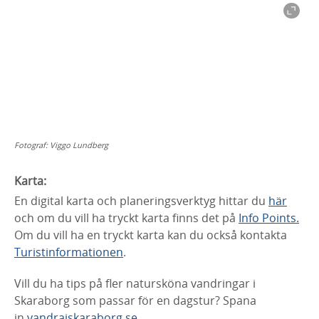
Fotograf:
Viggo Lundberg
Karta:
En digital karta och planeringsverktyg hittar du
här
och om du vill ha tryckt karta finns det på
Info Points.
Om du vill ha en tryckt karta kan du också kontakta
Turistinformationen
.
Vill du ha tips på fler natursköna vandringar i
Skaraborg som passar för en dagstur? Spana
in
vandraiskaraborg.se