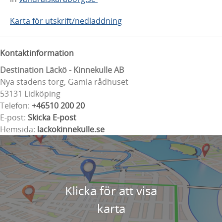
Karta för utskrift/nedladdning
Kontaktinformation
Destination Läckö - Kinnekulle AB
Nya stadens torg, Gamla rådhuset
53131 Lidköping
Telefon:
+46510 200 20
E-post:
Skicka E-post
Hemsida:
lackokinnekulle.se
Klicka för att visa
karta