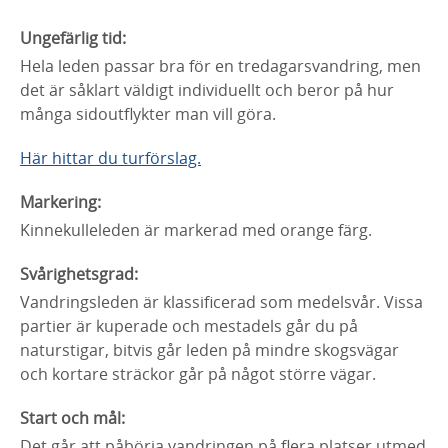
Ungefärlig tid:
Hela leden passar bra för en tredagarsvandring, men
det är såklart väldigt individuellt och beror på hur
många sidoutflykter man vill göra.
Här hittar du turförslag.
Markering:
Kinnekulleleden är markerad med orange färg.
Svårighetsgrad:
Vandringsleden är klassificerad som medelsvår. Vissa
partier är kuperade och mestadels går du på
naturstigar, bitvis går leden på mindre skogsvägar
och kortare sträckor går på något större vägar.
Start och mål:
Det går att påbörja vandringen på flera platser utmed