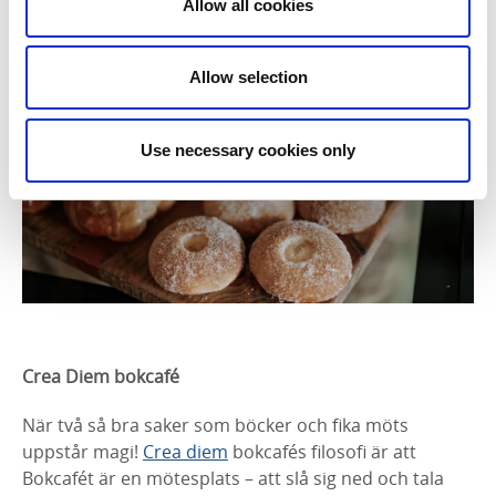
Allow all cookies
Allow selection
Use necessary cookies only
Crea Diem bokcafé
När två så bra saker som böcker och fika möts
uppstår magi!
Crea diem
bokcafés filosofi är att
Bokcafét är en mötesplats – att slå sig ned och tala