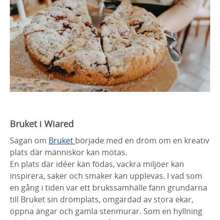
Bruket i Wiared
Sagan om
Bruket
började med en dröm om en kreativ
plats där människor kan mötas.
En plats där idéer kan födas, vackra miljöer kan
inspirera, saker och smaker kan upplevas. I vad som
en gång i tiden var ett brukssamhälle fann grundarna
till Bruket sin drömplats, omgärdad av stora ekar,
öppna ängar och gamla stenmurar. Som en hyllning