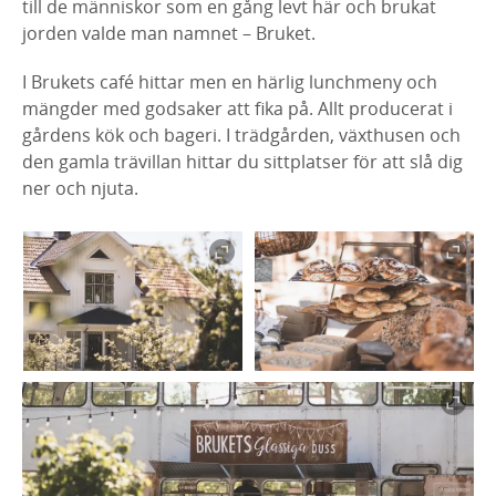
till de människor som en gång levt här och brukat
jorden valde man namnet – Bruket.
I Brukets café hittar men en härlig lunchmeny och
mängder med godsaker att fika på. Allt producerat i
gårdens kök och bageri. I trädgården, växthusen och
den gamla trävillan hittar du sittplatser för att slå dig
ner och njuta.