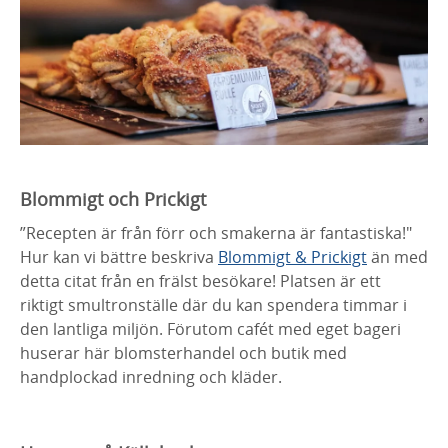
Blommigt och Prickigt
”Recepten är från förr och smakerna är fantastiska!"
Hur kan vi bättre beskriva
Blommigt & Prickigt
än med
detta citat från en frälst besökare! Platsen är ett
riktigt smultronställe där du kan spendera timmar i
den lantliga miljön. Förutom cafét med eget bageri
huserar här blomsterhandel och butik med
handplockad inredning och kläder.