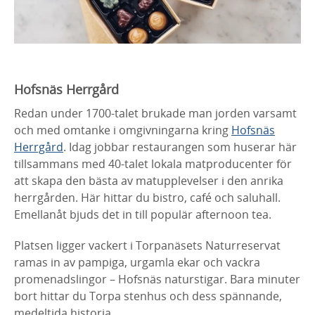
Hofsnäs Herrgård
Redan under 1700-talet brukade man jorden varsamt
och med omtanke i omgivningarna kring
Hofsnäs
Herrgård
. Idag jobbar restaurangen som huserar här
tillsammans med 40-talet lokala matproducenter för
att skapa den bästa av matupplevelser i den anrika
herrgården. Här hittar du bistro, café och saluhall.
Emellanåt bjuds det in till populär afternoon tea.
Platsen ligger vackert i Torpanäsets Naturreservat
ramas in av pampiga, urgamla ekar och vackra
promenadslingor – Hofsnäs naturstigar. Bara minuter
bort hittar du Torpa stenhus och dess spännande,
medeltida historia.