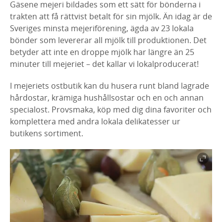
Gäsene mejeri bildades som ett sätt för bönderna i
trakten att få rättvist betalt för sin mjölk. Än idag är de
Sveriges minsta mejeriförening, ägda av 23 lokala
bönder som levererar all mjölk till produktionen. Det
betyder att inte en droppe mjölk har längre än 25
minuter till mejeriet – det kallar vi lokalproducerat!
I mejeriets ostbutik kan du husera runt bland lagrade
hårdostar, krämiga hushållsostar och en och annan
specialost. Provsmaka, köp med dig dina favoriter och
komplettera med andra lokala delikatesser ur
butikens sortiment.