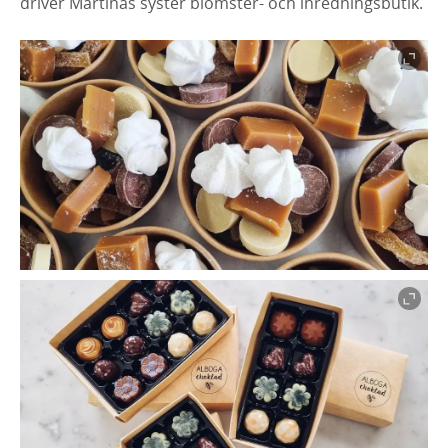
driver Martinas syster blomster- och inredningsbutik.