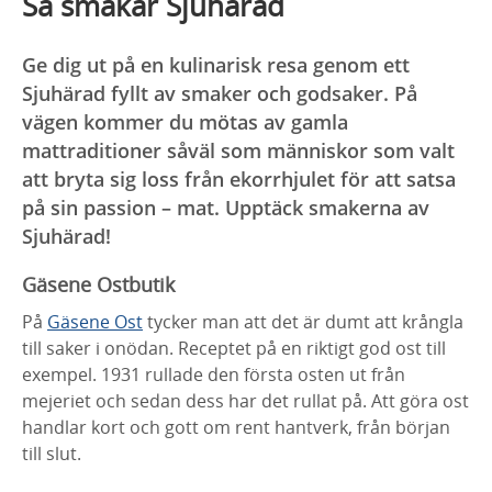
Så smakar Sjuhärad
Ge dig ut på en kulinarisk resa genom ett
Sjuhärad fyllt av smaker och godsaker. På
vägen kommer du mötas av gamla
mattraditioner såväl som människor som valt
att bryta sig loss från ekorrhjulet för att satsa
på sin passion – mat. Upptäck smakerna av
Sjuhärad!
Gäsene Ostbutik
På
Gäsene Ost
tycker man att det är dumt att krångla
till saker i onödan. Receptet på en riktigt god ost till
exempel. 1931 rullade den första osten ut från
mejeriet och sedan dess har det rullat på. Att göra ost
handlar kort och gott om rent hantverk, från början
till slut.