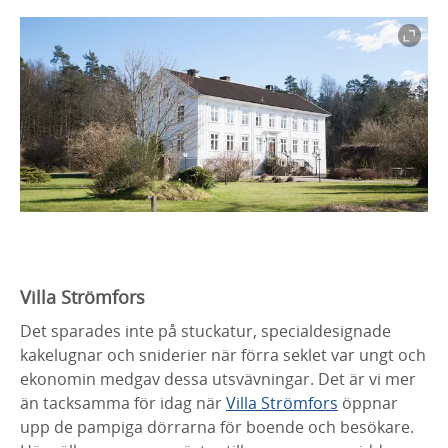
Villa Strömfors
Det sparades inte på stuckatur, specialdesignade
kakelugnar och sniderier när förra seklet var ungt och
ekonomin medgav dessa utsvävningar. Det är vi mer
än tacksamma för idag när
Villa Strömfors
öppnar
upp de pampiga dörrarna för boende och besökare.