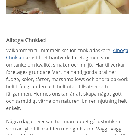
Alboga Choklad
Välkommen till himmelriket för chokladäskare!
Alboga
Choklad
är ett litet hantverksföretag med stor
omtanke om kvalité, smaker och miljö. Här tillverkar
företages grundare Martina handgjorda praliner,
fudge, kolor, tårtor, marshmallows och andra bakverk
helt från grunden och helt utan tillsatser och
färgämnen. Hennes önskan är att skapa något gott
och samtidigt värna om naturen. En ren njutning helt
enkelt.
Några dagar i veckan har man öppet gårdsbutiken
som är fylld till brädden med godsaker. Vägg i vägg