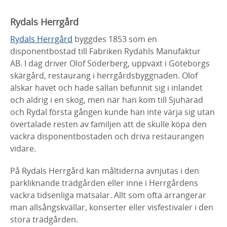
Rydals Herrgård
Rydals Herrgård
byggdes 1853 som en
disponentbostad till Fabriken Rydahls Manufaktur
AB. I dag driver Olof Söderberg, uppväxt i Göteborgs
skärgård, restaurang i herrgårdsbyggnaden. Olof
älskar havet och hade sällan befunnit sig i inlandet
och aldrig i en skog, men när han kom till Sjuhärad
och Rydal första gången kunde han inte värja sig utan
övertalade resten av familjen att de skulle köpa den
vackra disponentbostaden och driva restaurangen
vidare.
På Rydals Herrgård kan måltiderna avnjutas i den
parkliknande trädgården eller inne i Herrgårdens
vackra tidsenliga matsalar. Allt som ofta arrangerar
man allsångskvällar, konserter eller visfestivaler i den
stora trädgården.