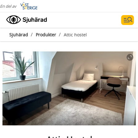
En del av
/
/
Sjuhärad
Produkter
Attic hostel