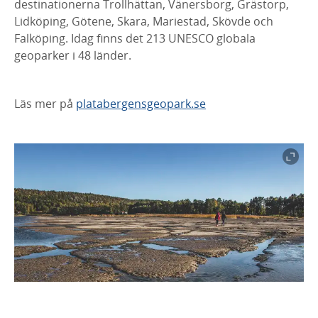
destinationerna Trollhättan, Vänersborg, Grästorp,
Lidköping, Götene, Skara, Mariestad, Skövde och
Falköping. Idag finns det 213 UNESCO globala
geoparker i 48 länder.
Läs mer på
platabergensgeopark.se