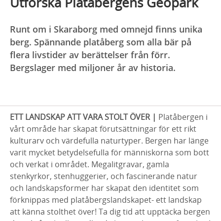
Utforska Platåbergens Geopark
Runt om i Skaraborg med omnejd finns unika
berg. Spännande platåberg som alla bär på
flera livstider av berättelser från förr.
Bergslager med miljoner år av historia.
ETT LANDSKAP ATT VARA STOLT ÖVER |
Platåbergen i
vårt område har skapat förutsättningar för ett rikt
kulturarv och värdefulla naturtyper. Bergen har länge
varit mycket betydelsefulla för människorna som bott
och verkat i området. Megalitgravar, gamla
stenkyrkor, stenhuggerier, och fascinerande natur
och landskapsformer har skapat den identitet som
förknippas med platåbergslandskapet- ett landskap
att känna stolthet över! Ta dig tid att upptäcka bergen