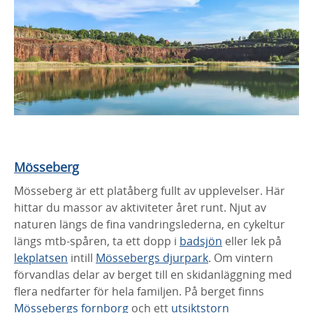
Mösseberg
Mösseberg är ett platåberg fullt av upplevelser. Här
hittar du massor av aktiviteter året runt. Njut av
naturen längs de fina vandringslederna, en cykeltur
längs mtb-spåren, ta ett dopp i
badsjön
eller lek på
lekplatsen
intill
Mössebergs djurpark
. Om vintern
förvandlas delar av berget till en skidanläggning med
flera nedfarter för hela familjen. På berget finns
Mössebergs fornborg
och ett
utsiktstorn