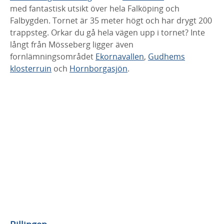
med fantastisk utsikt över hela Falköping och
Falbygden. Tornet är 35 meter högt och har drygt 200
trappsteg. Orkar du gå hela vägen upp i tornet? Inte
långt från Mösseberg ligger även
fornlämningsområdet
Ekornavallen
,
Gudhems
klosterruin
och
Hornborgasjön
.