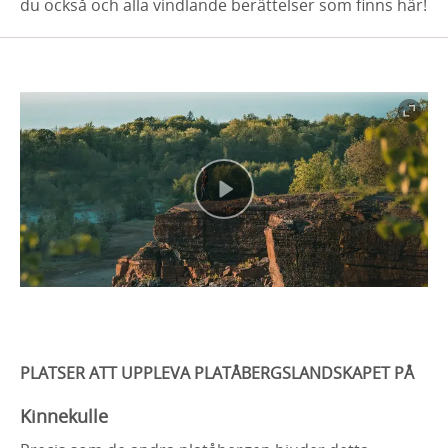
du också och alla vindlande berättelser som finns här!
PLATSER ATT UPPLEVA PLATÅBERGSLANDSKAPET PÅ
Kinnekulle