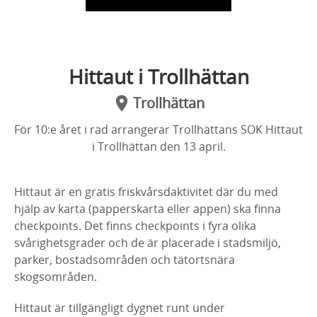
Hittaut i Trollhättan
Trollhättan
För 10:e året i rad arrangerar Trollhättans SOK Hittaut
i Trollhättan den 13 april.
Hittaut är en gratis friskvårsdaktivitet där du med
hjälp av karta (papperskarta eller appen) ska finna
checkpoints. Det finns checkpoints i fyra olika
svårighetsgrader och de är placerade i stadsmiljö,
parker, bostadsområden och tätortsnära
skogsområden.
Hittaut är tillgängligt dygnet runt under