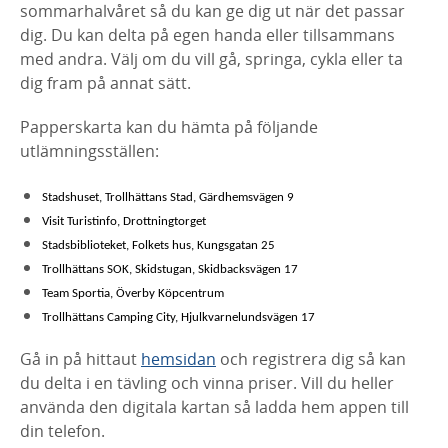
sommarhalvåret så du kan ge dig ut när det passar
dig. Du kan delta på egen handa eller tillsammans
med andra. Välj om du vill gå, springa, cykla eller ta
dig fram på annat sätt.
Papperskarta kan du hämta på följande
utlämningsställen:
Stadshuset, Trollhättans Stad,
Gärdhemsvägen 9
Visit Turistinfo, Drottningtorget
Stadsbiblioteket, Folkets hus, Kungsgatan 25
Trollhättans SOK, Skidstugan, Skidbacksvägen 17
Team Sportia, Överby Köpcentrum
Trollhättans Camping City, Hjulkvarnelundsvägen 17
Gå in på hittaut
hemsidan
och registrera dig så kan
du delta i en tävling och vinna priser. Vill du heller
använda den digitala kartan så ladda hem appen till
din telefon.