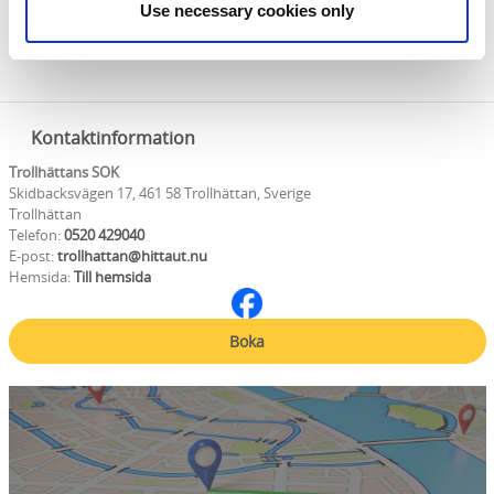
Use necessary cookies only
Läs mer
Kontaktinformation
Trollhättans SOK
Skidbacksvägen 17, 461 58 Trollhättan, Sverige
Trollhättan
Telefon:
0520 429040
E-post:
trollhattan@hittaut.nu
Hemsida:
Till hemsida
Boka