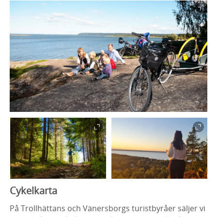
Cykelkarta
På Trollhättans och Vänersborgs turistbyråer säljer vi