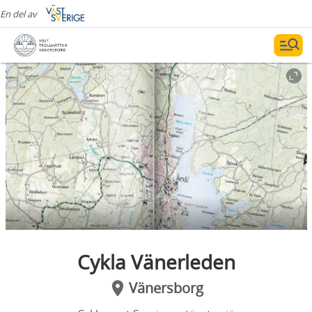
En del av
Cykla Vänerleden
Vänersborg