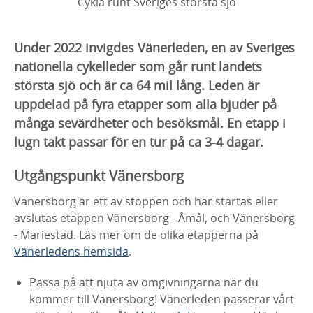
Cykla runt Sveriges största sjö
Under 2022 invigdes Vänerleden, en av Sveriges
nationella cykelleder som går runt landets
största sjö och är ca 64 mil lång. Leden är
uppdelad på fyra etapper som alla bjuder på
många sevärdheter och besöksmål. En etapp i
lugn takt passar för en tur på ca 3-4 dagar.
Utgångspunkt Vänersborg
Vänersborg är ett av stoppen och här startas eller
avslutas etappen Vänersborg - Åmål, och Vänersborg
- Mariestad. Läs mer om de olika etapperna på
Vänerledens hemsida
.
Passa på att njuta av omgivningarna när du
kommer till Vänersborg! Vänerleden passerar vårt