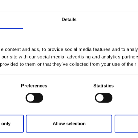
Details
e content and ads, to provide social media features and to analy
 our site with our social media, advertising and analytics partn
 provided to them or that they’ve collected from your use of their
Klicka för karta och
Preferences
Statistics
öppettider
 only
Allow selection