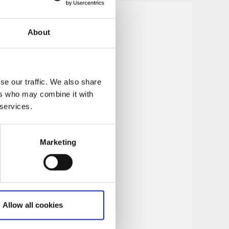
About
se our traffic. We also share
ers who may combine it with
 services.
Marketing
Allow all cookies