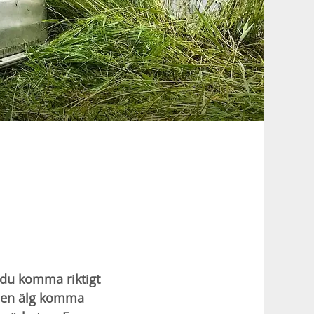
 du komma riktigt
se en älg komma