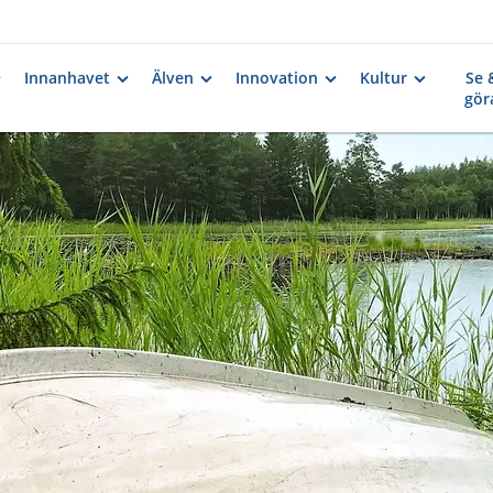
Innanhavet
Älven
Innovation
Kultur
Se 
gör