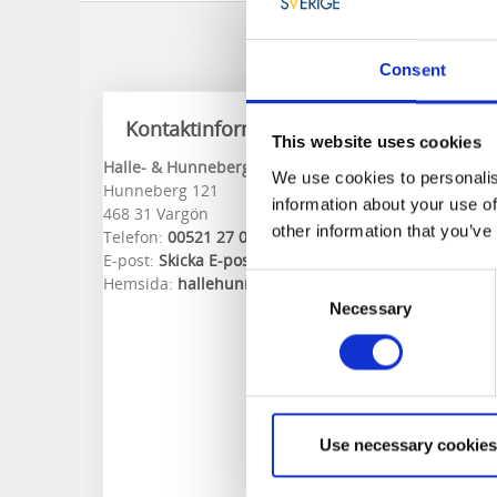
Consent
Kontaktinformation
This website uses cookies
Halle- & Hunneberg Infocenter
We use cookies to personalis
Hunneberg 121
information about your use of
468 31 Vargön
other information that you’ve
Telefon:
00521 27 00 40
E-post:
Skicka E-post
Consent
Hemsida:
hallehunneberg.se/
Necessary
Selection
Use necessary cookies