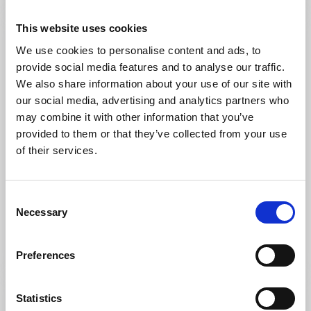
This website uses cookies
We use cookies to personalise content and ads, to
provide social media features and to analyse our traffic.
We also share information about your use of our site with
our social media, advertising and analytics partners who
may combine it with other information that you’ve
provided to them or that they’ve collected from your use
of their services.
Laddplatser för elbil
Consent
Trollhättan/Vänersborg
Necessary
Selection
Hitta laddningsstationer för din elbil
Läs mer
Preferences
Statistics