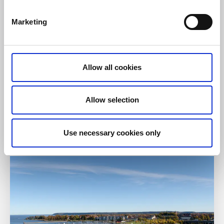
Marketing
Allow all cookies
Parkering Trollhättan
Allow selection
Trollhättan
Översikt parkeringsplatser i centrala Trollhättan
Use necessary cookies only
Läs mer