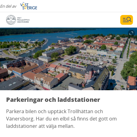
En del av
Parkeringar och laddstationer
Parkera bilen och upptäck Trollhättan och
Vänersborg. Har du en elbil så finns det gott om
laddstationer att välja mellan.