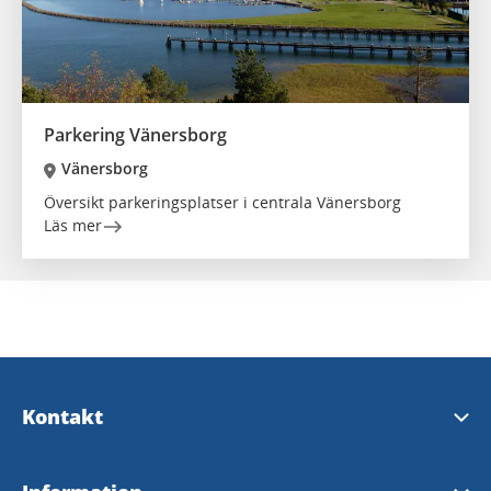
Parkering Vänersborg
Vänersborg
Översikt parkeringsplatser i centrala Vänersborg
Läs mer
Kontakt
Kontakta oss