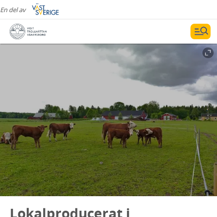
En del av
Lokalproducerat i