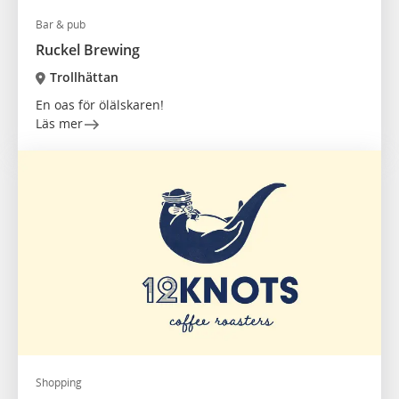
Bar & pub
Ruckel Brewing
Trollhättan
En oas för ölälskaren!
Läs mer
Shopping