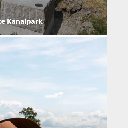
tte Kanalpark