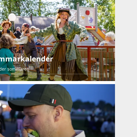
ommarkalender
nder sommaren