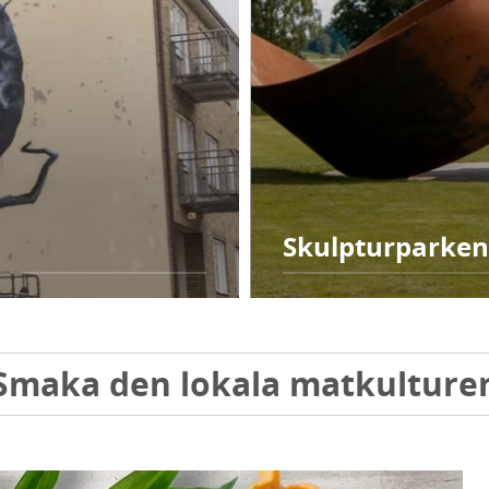
Skulpturparken
Smaka den lokala matkulture