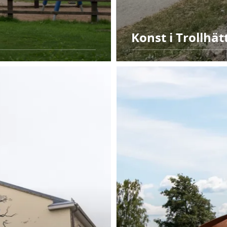
Konst i Trollhä