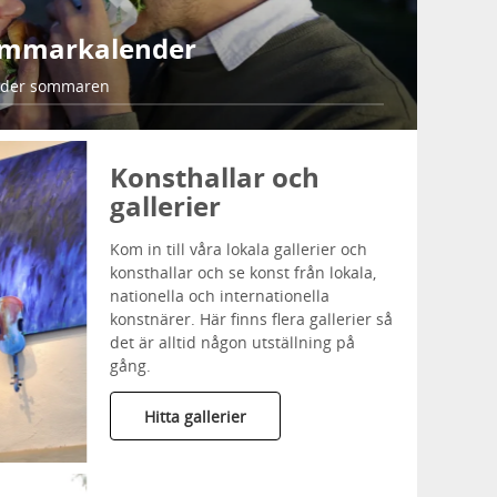
ommarkalender
nder sommaren
Konsthallar och
gallerier
Kom in till våra lokala gallerier och
konsthallar och se konst från lokala,
nationella och internationella
konstnärer. Här finns flera gallerier så
det är alltid någon utställning på
gång.
Hitta gallerier