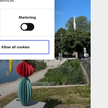
 services.
Marketing
Allow all cookies