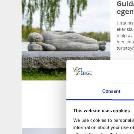
Guid
egen
Hitta hi
eller sk
hjälp av
hemsidan
turistby
Gå 
Consent
Ko
This website uses cookies
We use cookies to personalis
information about your use of