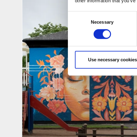
other information that you’ve
Consent
Necessary
Selection
Use necessary cookies