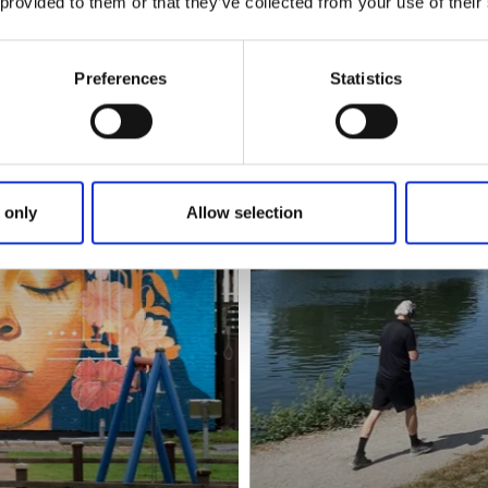
 provided to them or that they’ve collected from your use of their
Preferences
Statistics
 only
Allow selection