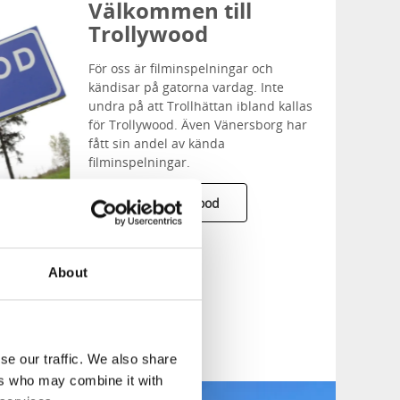
Välkommen till
Trollywood
För oss är filminspelningar och
kändisar på gatorna vardag. Inte
undra på att Trollhättan ibland kallas
för Trollywood. Även Vänersborg har
fått sin andel av kända
filminspelningar.
Besök Trollywood
About
unt
se our traffic. We also share
ers who may combine it with