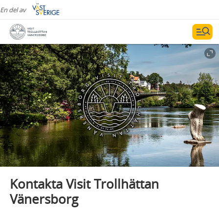
En del av
Kontakta Visit Trollhättan
Vänersborg