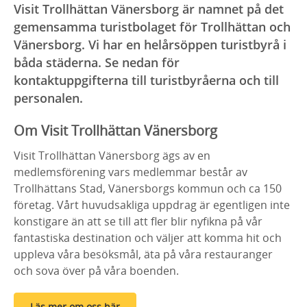
Visit Trollhättan Vänersborg är namnet på det
gemensamma turistbolaget för Trollhättan och
Vänersborg. Vi har en helårsöppen turistbyrå i
båda städerna. Se nedan för
kontaktuppgifterna till turistbyråerna och till
personalen.
Om Visit Trollhättan Vänersborg
Visit Trollhättan Vänersborg ägs av en
medlemsförening vars medlemmar består av
Trollhättans Stad, Vänersborgs kommun och ca 150
företag. Vårt huvudsakliga uppdrag är egentligen inte
konstigare än att se till att fler blir nyfikna på vår
fantastiska destination och väljer att komma hit och
uppleva våra besöksmål, äta på våra restauranger
och sova över på våra boenden.
Läs mer om oss här