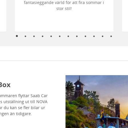
fantasieggande värld för att fira sommar i
stor stil!
Box
mmaren flyttar Saab Car
utställning ut till NOVA
r du kan se fler bilar ur
ingen än tidigare.