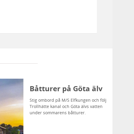
Båtturer på Göta älv
Stig ombord på M/S Elfkungen och följ
Trollhätte kanal och Göta älvs vatten
under sommarens båtturer.