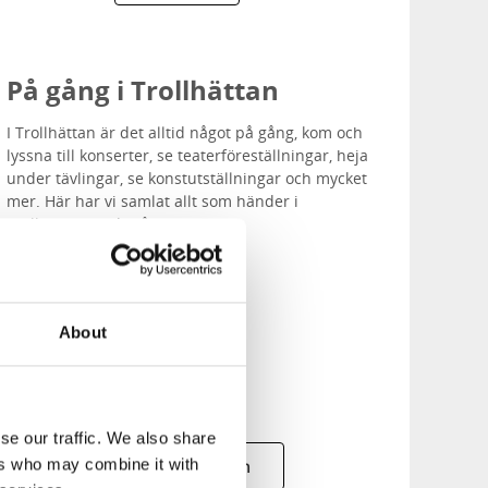
På gång i Trollhättan
I Trollhättan är det alltid något på gång, kom och
lyssna till konserter, se teaterföreställningar, heja
under tävlingar, se konstutställningar och mycket
mer. Här har vi samlat allt som händer i
Trollhättan under året.
About
se our traffic. We also share
ers who may combine it with
Alla evenemang i Trollhättan