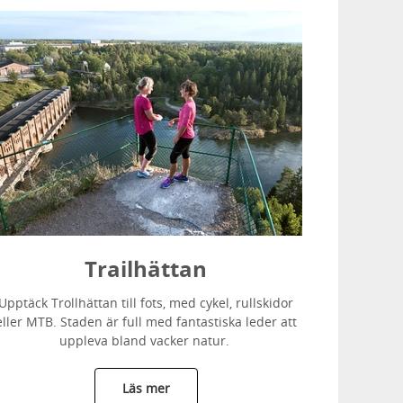
Trailhättan
Upptäck Trollhättan till fots, med cykel, rullskidor
eller MTB. Staden är full med fantastiska leder att
uppleva bland vacker natur.
Läs mer