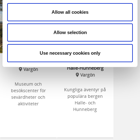
Allow all cookies
Allow selection
Use necessary cookies only
HalleHunneberg
Upplev Ekoparken
Halle-Hunneberg
Vargön
Vargön
Museum och
Kungliga äventyr på
besökscenter för
populära bergen
sevärdheter och
Halle- och
aktiviteter
Hunneberg