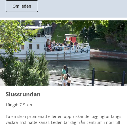
Om leden
Slussrundan
Längd:
7.5 km
Ta en skön promenad eller en uppfriskande joggingtur längs
vackra Trollhätte kanal. Leden tar dig från centrum i norr till