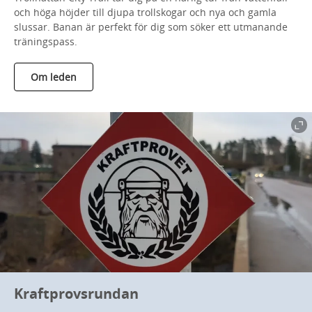
och höga höjder till djupa trollskogar och nya och gamla
slussar. Banan är perfekt för dig som söker ett utmanande
träningspass.
Om leden
Kraftprovsrundan