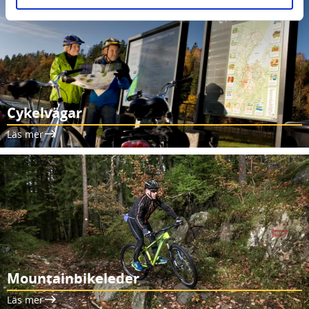
Cykelvägar
Läs mer
Mountainbikeleder
Läs mer