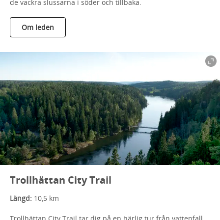
de vackra slussarna i söder och tillbaka.
Om leden
Trollhättan City Trail
Längd:
10,5 km
Trollhättan City Trail tar dig på en härlig tur från vattenfall