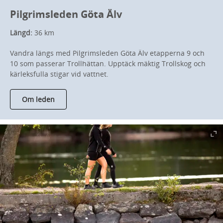
Pilgrimsleden Göta Älv
Längd:
36 km
Vandra längs med Pilgrimsleden Göta Älv etapperna 9 och
10 som passerar Trollhättan. Upptäck mäktig Trollskog och
kärleksfulla stigar vid vattnet.
Om leden