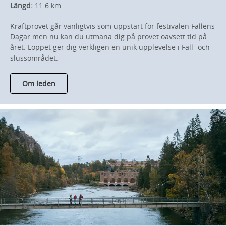
Längd:
11.6 km
Kraftprovet går vanligtvis som uppstart för festivalen Fallens
Dagar men nu kan du utmana dig på provet oavsett tid på
året. Loppet ger dig verkligen en unik upplevelse i Fall- och
slussområdet.
Om leden