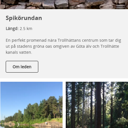
Spikörundan
Längd:
2.5 km
En perfekt promenad nära Trollhättans centrum som tar dig
ut på stadens gröna oas omgiven av Göta älv och Trollhätte
kanals vatten.
Om leden