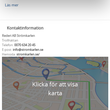
Läs mer
Kontaktinformation
Rederi AB Strömkarlen
Trollhättan
Telefon:
0070 634 20 45
E-post:
info@stromkarlen.se
Hemsida:
stromkarlen.se/
Klicka för att visa
karta