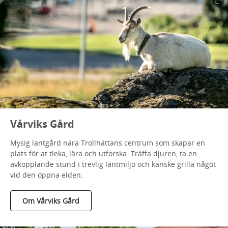
Vårviks Gård
Mysig lantgård nära Trollhättans centrum som skapar en
plats för at tleka, lära och utforska. Träffa djuren, ta en
avkopplande stund i trevlig lantmiljö och kanske grilla något
vid den öppna elden.
Om Vårviks Gård