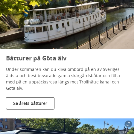
Båtturer på Göta älv
Under sommaren kan du kliva ombord på en av Sveriges
äldsta och best bevarade gamla skärgårdsbåtar och följa
med på en upptäcktsresa längs met Trollhätte kanal och
Göta älv.
Se årets båtturer