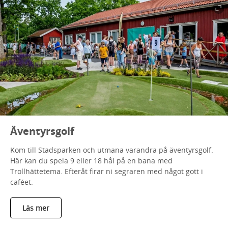
Äventyrsgolf
Kom till Stadsparken och utmana varandra på äventyrsgolf.
Här kan du spela 9 eller 18 hål på en bana med
Trollhättetema. Efteråt firar ni segraren med något gott i
caféet.
Läs mer