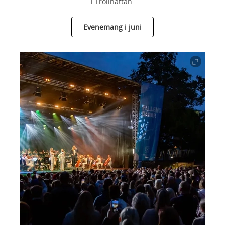
i Trollhättan.
Evenemang i juni