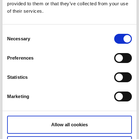
provided to them or that they’ve collected from your use
24
25
26
27
28
29
30
of their services.
31
Consent
Necessary
Selection
Lör 15 Aug.
11:00 - 15:00
Preferences
Statistics
Marketing
Allow all cookies