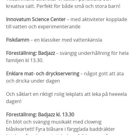
kreativa sätt. Perfekt för både små och stora barn!
Innovatum Science Center
– med aktiviteter kopplade
till vatten och experimenterande
Fiskdamm
– en klassiker med vattenkänsla
Föreställning: Badjazz
– svängig underhållning för hela
familjen kl 13.30.
Enklare mat- och dryckservering
– något gott att äta
och dricka under dagen
Och såklart en riktigt rolig lekplats att leka på heeeela
dagen!
Föreställning: Badjazz kl. 13.30
En blöt och svängig musikakt med clownig
blåskvartett! Fyra blåsare i färgglada baddräkter