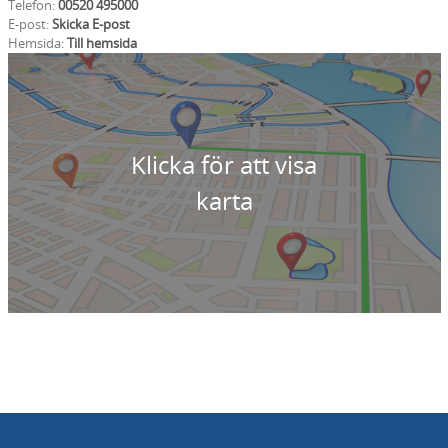
Telefon:
00520 495000
E-post:
Skicka E-post
Hemsida:
Till hemsida
Klicka för att visa
karta