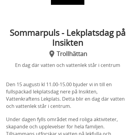
Sommarpuls - Lekplatsdag på
Insikten
Trollhättan
En dag där vatten och vattenlek står i centrum
Den 15 augusti kl 11.00-15.00 bjuder vi in till en
fullspäckad lekplatsdag nere på Insikten,
Vattenkraftens Lekplats. Detta blir en dag där vatten
och vattenlek står i centrum.
Under dagen fylls området med roliga aktiviteter,
skapande och upplevelser för hela familjen.
Tillsammans utforskar vi vatten på lekfulla och