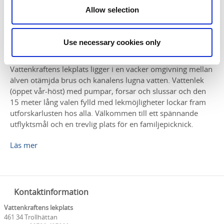
Allow selection
Use necessary cookies only
Vattenkraftens lekplats
Vattenkraftens lekplats ligger i en vacker omgivning mellan
älven otämjda brus och kanalens lugna vatten. Vattenlek
(öppet vår-höst) med pumpar, forsar och slussar och den
15 meter lång valen fylld med lekmöjligheter lockar fram
utforskarlusten hos alla. Välkommen till ett spännande
utflyktsmål och en trevlig plats för en familjepicknick.
Läs mer
Kontaktinformation
Vattenkraftens lekplats
461 34 Trollhättan