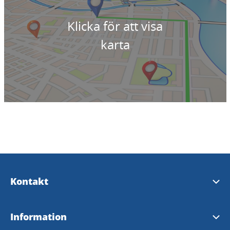
Klicka för att visa
karta
Kontakt
Kontakta oss
Information