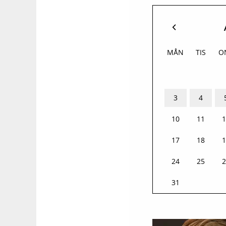
MÅN
TIS
O
27
28
2
3
4
10
11
1
17
18
1
24
25
2
31