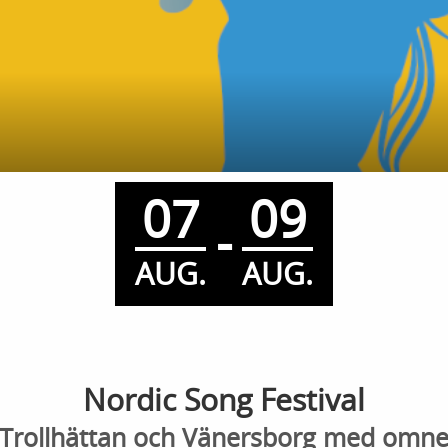
07
09
-
AUG.
AUG.
Nordic Song Festival
Trollhättan och Vänersborg med omne