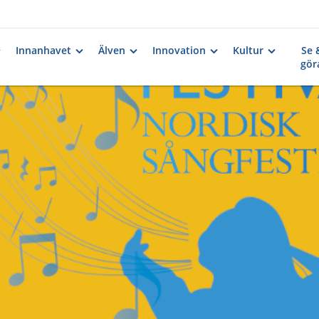
Innanhavet
Älven
Innovation
Kultur
Se 
gör