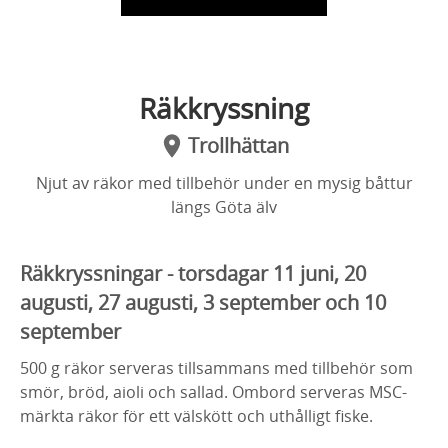
Räkkryssning
Trollhättan
Njut av räkor med tillbehör under en mysig båttur
längs Göta älv
Räkkryssningar - torsdagar 11 juni, 20
augusti, 27 augusti, 3 september och 10
september
500 g räkor serveras tillsammans med tillbehör som
smör, bröd, aioli och sallad. Ombord serveras MSC-
märkta räkor för ett välskött och uthålligt fiske.