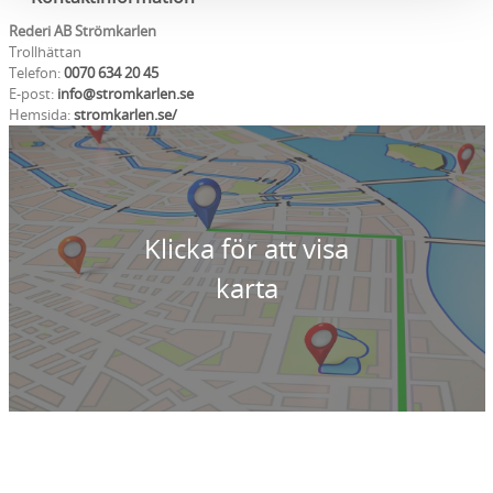
Rederi AB Strömkarlen
Trollhättan
Telefon:
0070 634 20 45
E-post:
info@stromkarlen.se
Hemsida:
stromkarlen.se/
Klicka för att visa
karta