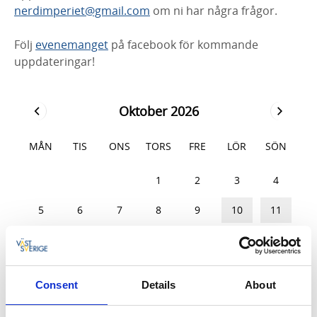
nerdimperiet@gmail.com
om ni har några frågor.
Följ
evenemanget
på facebook för kommande
uppdateringar!
Oktober 2026
MÅN
TIS
ONS
TORS
FRE
LÖR
SÖN
28
29
30
1
2
3
4
5
6
7
8
9
10
11
12
13
14
15
16
17
18
19
20
21
22
23
24
25
Consent
Details
About
26
27
28
29
30
31
1