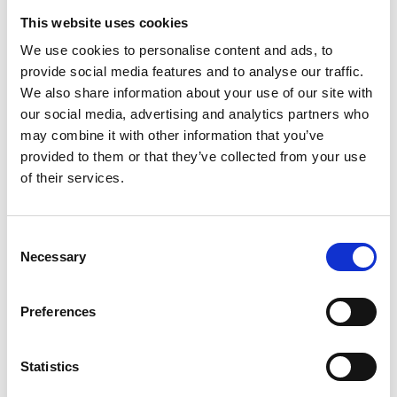
This website uses cookies
We use cookies to personalise content and ads, to
Lör 10 Okt.
provide social media features and to analyse our traffic.
We also share information about your use of our site with
Sön 11 Okt.
our social media, advertising and analytics partners who
may combine it with other information that you’ve
provided to them or that they’ve collected from your use
of their services.
Consent
Necessary
Selection
Preferences
Statistics