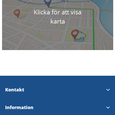
Klicka för att visa
karta
Kontakt
Kontakta oss
Information