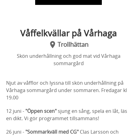
Våffelkvällar på Vårhaga
Trollhättan
Skön underhållning och god mat vid Vårhaga
sommargård
Njut av våfflor och lyssna till skön underhållning på
Vårhaga sommargård under sommaren. Fredagar kl
19.00
12 juni -
"Öppen scen"
sjung en sång, spela en låt, läs
en dikt. Vi gör programmet tillsammans!
26 juni -
"Sommarkväll med CG"
Clas Larsson och