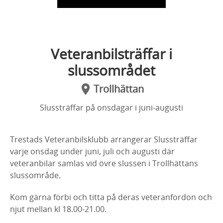
Veteranbilsträffar i
slussområdet
Trollhättan
Slussträffar på onsdagar i juni-augusti
Trestads Veteranbilsklubb arrangerar Slussträffar
varje onsdag under juni, juli och augusti där
veteranbilar samlas vid övre slussen i Trollhättans
slussområde.
Kom gärna förbi och titta på deras veteranfordon och
njut mellan kl 18.00-21.00.