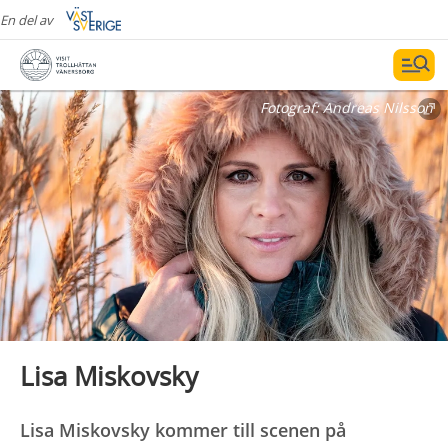
En del av
Fotograf:
Andreas Nilsson
Lisa Miskovsky
Lisa Miskovsky kommer till scenen på