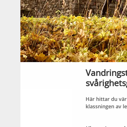
Vandringst
svårighets
Här hittar du vär
klassningen av l