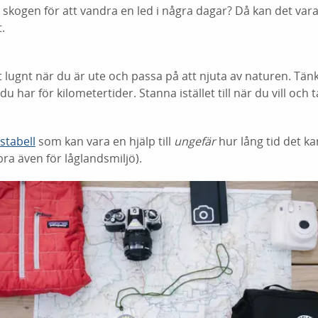
i skogen för att vandra en led i några dagar? Då kan det var
.
t lugnt när du är ute och passa på att njuta av naturen. Tän
du har för kilometertider. Stanna istället till när du vill oc
dstabell
som kan vara en hjälp till
ungefär
hur lång tid det ka
ra även för låglandsmiljö).