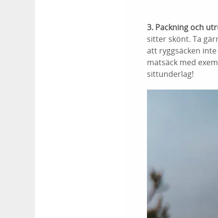
3. Packning och ut
sitter skönt. Ta gär
att ryggsäcken inte 
matsäck med exempe
sittunderlag!