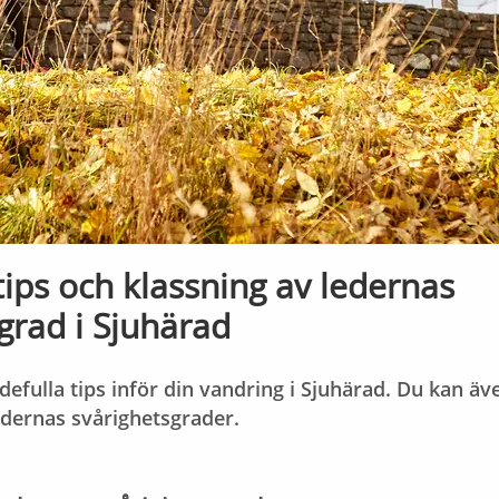
ips och klassning av ledernas
grad i Sjuhärad
defulla tips inför din vandring i Sjuhärad. Du kan ä
edernas svårighetsgrader.