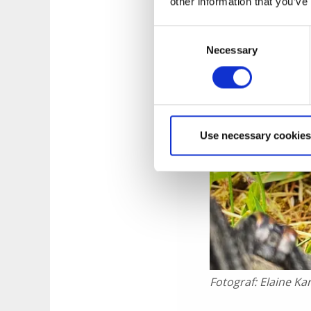
other information that you’ve
Consent
Necessary
Selection
Use necessary cookies
Fotograf:
Elaine Ka