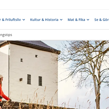
 & Friluftsliv
Kultur & Historia
Mat & Fika
Se & Gör
ngstips