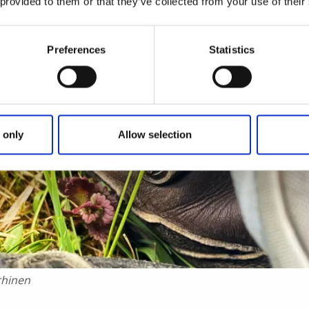
 provided to them or that they’ve collected from your use of their
Preferences
Statistics
 only
Allow selection
rhinen