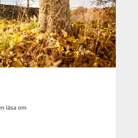
ven läsa om