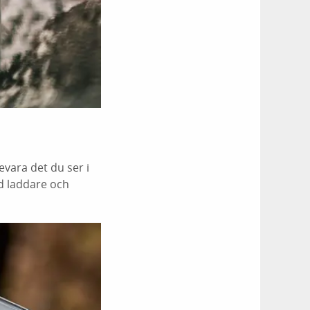
vara det du ser i
d laddare och