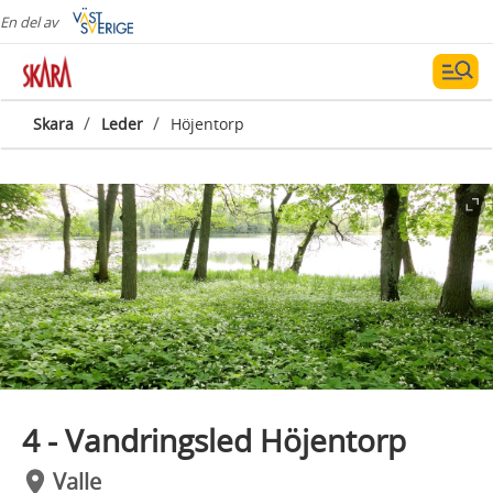
En del av
/
/
Skara
Leder
Höjentorp
4 - Vandringsled Höjentorp
Valle