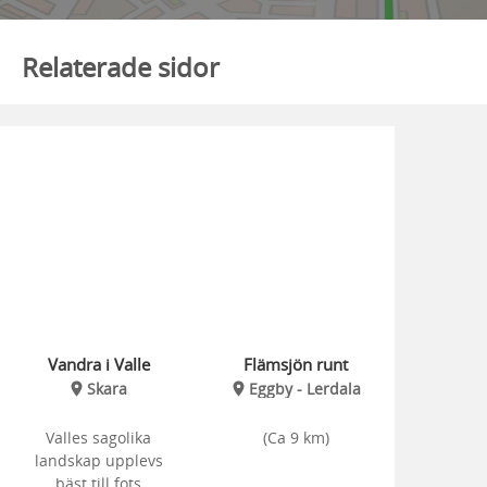
Relaterade sidor
Vandra i Valle
Flämsjön runt
Skara
Eggby - Lerdala
Valles sagolika
(Ca 9 km)
landskap upplevs
bäst till fots