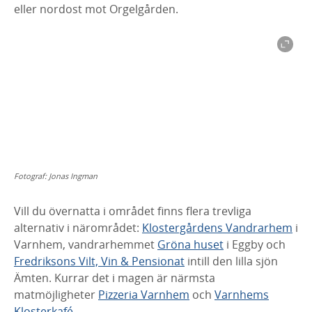
eller nordost mot Orgelgården.
Fotograf:
Jonas Ingman
Vill du övernatta i området finns flera trevliga
alternativ i närområdet:
Klostergårdens Vandrarhem
i
Varnhem, vandrarhemmet
Gröna huset
i Eggby och
Fredriksons Vilt, Vin & Pensionat
intill den lilla sjön
Ämten. Kurrar det i magen är närmsta
matmöjligheter
Pizzeria Varnhem
och
Varnhems
Klosterkafé
.