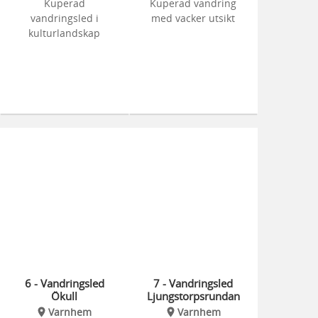
Kuperad
Kuperad vandring
vandringsled i
med vacker utsikt
kulturlandskap
6 - Vandringsled
7 - Vandringsled
Ökull
Ljungstorpsrundan
Varnhem
Varnhem