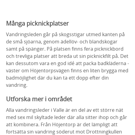
Många picknickplatser
Vandringsleden går på skogsstigar utmed kanten på
de små sjöarna, genom ädellöv- och blandskogar
samt på spänger. På platsen finns fera picknickbord
och trevliga platser att breda ut sin picknickfilt på. Det
kan dessutom vara en god idé att packa badkläderna -
väster om Höjentorpsvägen finns en liten brygga med
badmöjlighet där du kan ta ett dopp efter din
vandring.
Utforska mer i området
Alla vandringsleder i Valle är en del av ett större nät
med sex mil skyltade leder där alla sitter ihop och går
att kombinera. Från Höjentorp är det lämpligt att
fortsätta sin vandring söderut mot Drottningkullen