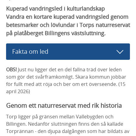
Kuperad vandringsled i kulturlandskap
Vandra en kortare kuperad vandringsled genom
betesmarker och lövlundar i Torps naturreservat
på platåberget Billingens västsluttning.
Fakta om led
OBS!
Just nu ligger det en del fallna träd över leden
som gör det svårframkomligt. Skara kommun jobbar
för fullt med att röja och ber om ert överseende. (15
april 2026)
Genom ett naturreservat med rik historia
Torp ligger på gränsen mellan Vallebygden och
Billingen. Nedanför sluttningen finns den så kallade
Torprännan - den djupa dalgången som har bildats av