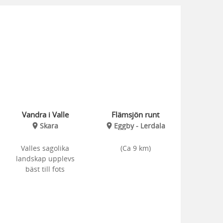
Vandra i Valle
Flämsjön runt
Skara
Eggby - Lerdala
Valles sagolika
(Ca 9 km)
landskap upplevs
bäst till fots