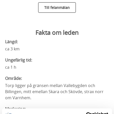
Till felanmälan
Fakta om leden
Längd:
ca 3 km
Ungefärlig tid:
ca 1 h
Område:
Torp ligger på gränsen mellan Vallebygden och
Billingen, mitt emellan Skara och Skövde, strax norr
om Varnhem.
Markering: