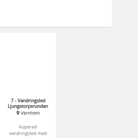
7 - Vandringsled
Ljungstorpsrundan
Varnhem
Kuperad
vandringsled med