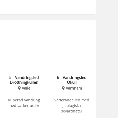
5 - Vandringsled
6 - Vandringsled
Drottningkullen
Ökull
Valle
Varnhem
Kuperad vandring
Varierande led med
med vacker utsikt
geologiska
sevärdheter