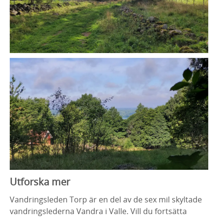
Utforska mer
Vandringsleden Torp är en del av de sex mil skyltade
vandringslederna Vandra i Valle. Vill du fortsätta