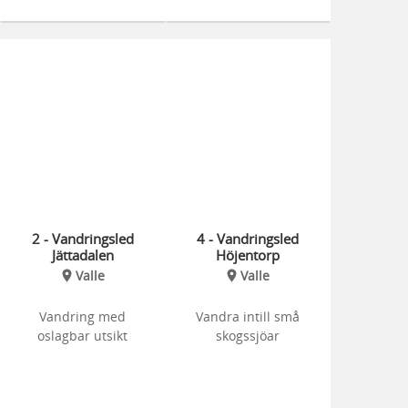
2 - Vandringsled
4 - Vandringsled
Jättadalen
Höjentorp
Valle
Valle
Vandring med
Vandra intill små
oslagbar utsikt
skogssjöar