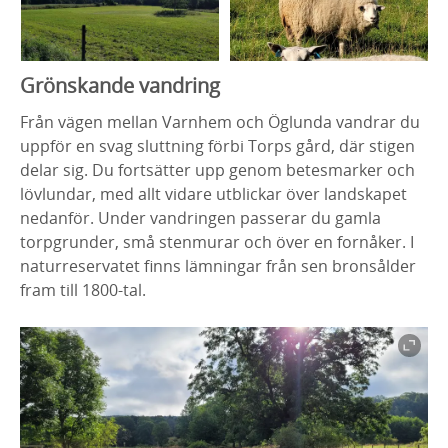
Grönskande vandring
Från vägen mellan Varnhem och Öglunda vandrar du
uppför en svag sluttning förbi Torps gård, där stigen
delar sig. Du fortsätter upp genom betesmarker och
lövlundar, med allt vidare utblickar över landskapet
nedanför. Under vandringen passerar du gamla
torpgrunder, små stenmurar och över en fornåker. I
naturreservatet finns lämningar från sen bronsålder
fram till 1800-tal.