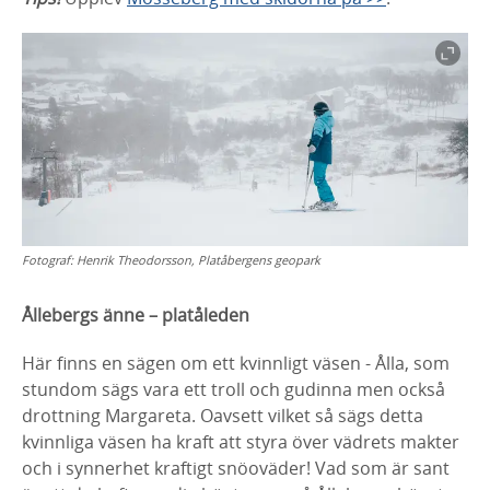
Fotograf:
Henrik Theodorsson, Platåbergens geopark
Ållebergs änne – platåleden
Här finns en sägen om ett kvinnligt väsen - Ålla, som
stundom sägs vara ett troll och gudinna men också
drottning Margareta. Oavsett vilket så sägs detta
kvinnliga väsen ha kraft att styra över vädrets makter
och i synnerhet kraftigt snöoväder! Vad som är sant