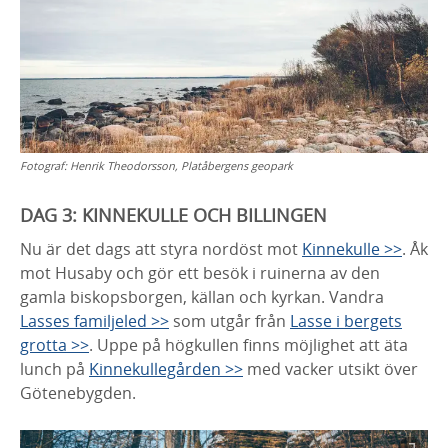
Fotograf:
Henrik Theodorsson, Platåbergens geopark
DAG 3:
KINNEKULLE OCH BILLINGEN
Nu är det dags att styra nordöst mot
Kinnekulle >>
. Åk
mot Husaby och gör ett besök i ruinerna av den
gamla biskopsborgen, källan och kyrkan. Vandra
Lasses familjeled >>
som utgår från
Lasse i bergets
grotta >>
. Uppe på högkullen finns möjlighet att äta
lunch på
Kinnekullegården >>
med vacker utsikt över
Götenebygden.