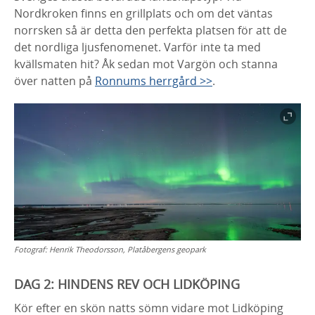
Nordkroken finns en grillplats och om det väntas
norrsken så är detta den perfekta platsen för att de
det nordliga ljusfenomenet. Varför inte ta med
kvällsmaten hit? Åk sedan mot Vargön och stanna
över natten på
Ronnums herrgård >>
.
Fotograf:
Henrik Theodorsson, Platåbergens geopark
DAG 2:
HINDENS REV OCH LIDKÖPING
Kör efter en skön natts sömn vidare mot Lidköping