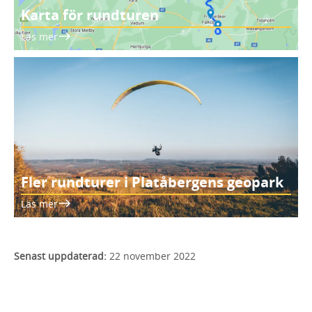
Karta för rundturen
Läs mer
Fler rundturer i Platåbergens geopark
Läs mer
Senast uppdaterad:
22 november 2022