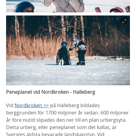
Peneplanet vid Nordkroken - Halleberg
Vid
Nordkroken >>
på Halleberg bildades
berggrunden för 1700 miljoner år sedan. 600 miljoner
år före nutid slipades den ner till en plan urbergsyta.
Detta urberg, eller peneplanet som det kallas, är
Sveriges äldsta bevarade landskapstyp. Vid