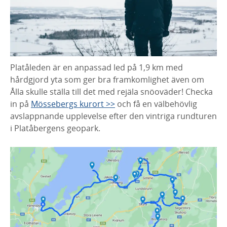
Platåleden är en anpassad led på 1,9 km med
hårdgjord yta som ger bra framkomlighet även om
Ålla skulle ställa till det med rejäla snöoväder! Checka
in på
Mössebergs kurort >>
och få en välbehövlig
avslappnande upplevelse efter den vintriga rundturen
i Platåbergens geopark.