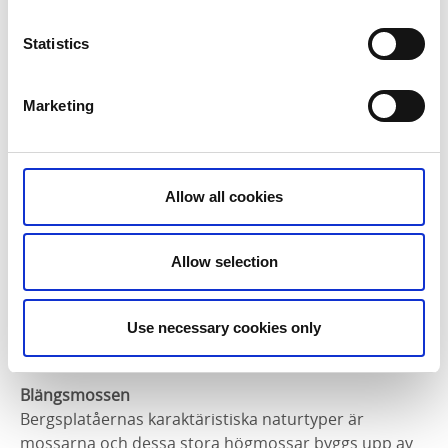
Statistics
Marketing
Allow all cookies
Allow selection
Use necessary cookies only
DAG 4: BILLINGEN OCH VALLEOMRÅDET
Blängsmossen
Bergsplatåernas karaktäristiska naturtyper är
mossarna och dessa stora högmossar byggs upp av