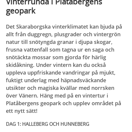
Vinterrunda i Platåbergens
geopark
Det Skaraborgska vinterklimatet kan bjuda på
allt från duggregn, plusgrader och vintergrön
natur till snötyngda granar i djupa skogar,
frusna vattenfall som tagna ur en saga och
snötäckta mossar som gjorda för härlig
skidåkning. Under vintern kan du också
uppleva uppfriskande vandringar på mjukt,
fuktigt underlag med häpnadsväckande
utsikter och magiska kvällar med norrsken
över Vänern. Häng med på en vintertur i
Platåbergens geopark och upplev området på
ett nytt sätt!
DAG 1: HALLEBERG OCH HUNNEBERG