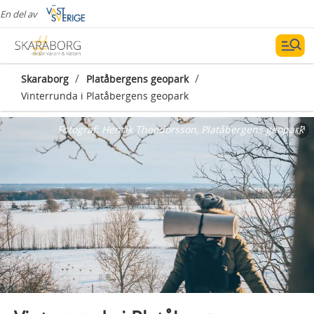
En del av
/
/
Skaraborg
Platåbergens geopark
Vinterrunda i Platåbergens geopark
Fotograf:
Henrik Theodorsson, Platåbergens geopark