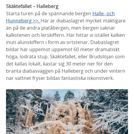
Skäktefallet – Halleberg
Starta turen på de spännande bergen
Halle- och
Hunneberg >>.
Här är diabaslagret mycket mäktigare
än på de andra platåbergen, men bergen saknar
kalkstenen och lerskiffern. Här hittar vi istället kalken
inuti alunskiffern i form av ortstenar. Diabaslagret
bildar här uppemot uppemot 60 meter dramatiskt
höga, lodräta stup. Skäktefallet, eller Brudslöjan som
det kallas lokalt, kastar sig 30 meter ner för den
branta diabasväggen på Halleberg och under vintern
när vattnet fryser bildas fantastiska iskonstverk.