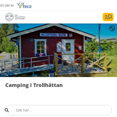
En del av
Camping i Trollhättan