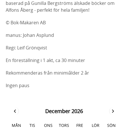
baserad på Gunilla Bergströms älskade böcker om
Alfons Åberg - perfekt för hela familjen!
© Bok-Makaren AB
manus: Johan Asplund
Regi: Leif Grönqvist
En föreställning i 1 akt, ca 30 minuter
Rekommenderas från minimiålder 2 år
Ingen paus
December 2026
MÅN
TIS
ONS
TORS
FRE
LÖR
SÖN