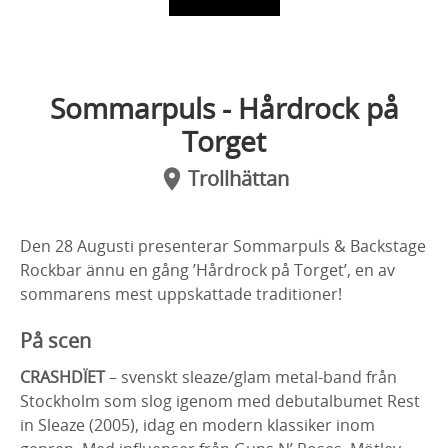
Sommarpuls - Hårdrock på
Torget
Trollhättan
Den 28 Augusti presenterar Sommarpuls & Backstage
Rockbar ännu en gång ’Hårdrock på Torget’, en av
sommarens mest uppskattade traditioner!
På scen
CRASHDÏET
– svenskt sleaze/glam metal-band från
Stockholm som slog igenom med debutalbumet Rest
in Sleaze (2005), idag en modern klassiker inom