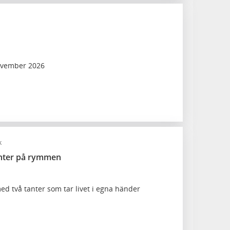
ovember 2026
k
anter på rymmen
ed två tanter som tar livet i egna händer