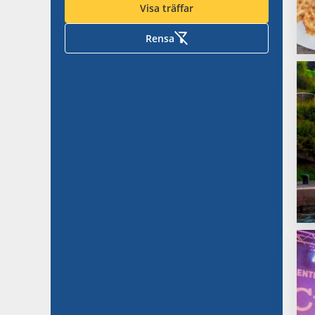
Visa träffar
Rensa