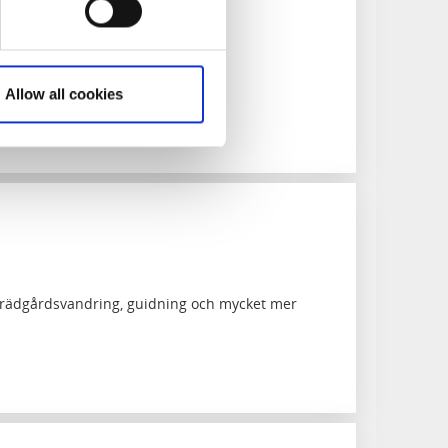
ld!
Allow all cookies
 trädgårdsvandring, guidning och mycket mer