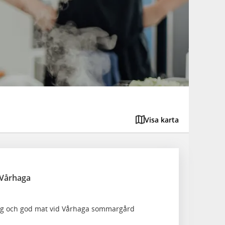
Visa karta
 Vårhaga
ng och god mat vid Vårhaga sommargård