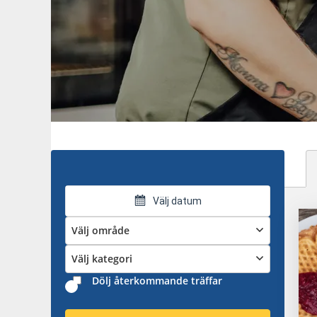
Välj datum
Välj område
Välj kategori
Dölj återkommande träffar