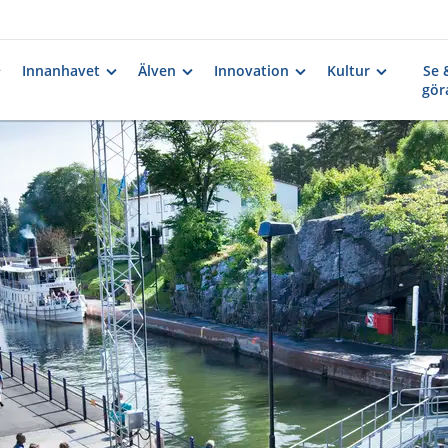
Innanhavet
Älven
Innovation
Kultur
Se 
gör