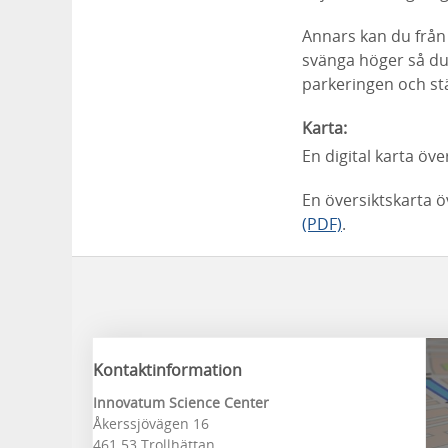
Annars kan du från 
svänga höger så du
parkeringen och stä
Karta:
En digital karta öv
En översiktskarta 
(PDF)
.
Kontaktinformation
Innovatum Science Center
Åkerssjövägen 16
461 53 Trollhättan