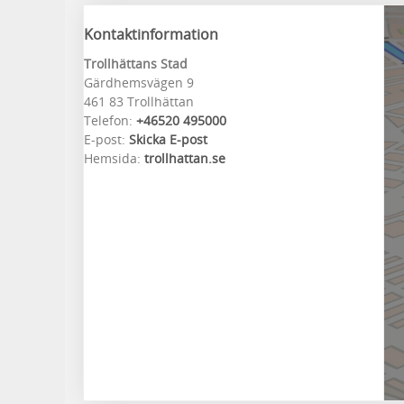
Kontaktinformation
Trollhättans Stad
Gärdhemsvägen 9
461 83 Trollhättan
Telefon:
+46520 495000
E-post:
Skicka E-post
Hemsida:
trollhattan.se