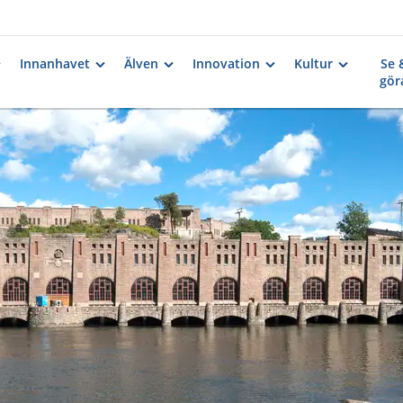
Innanhavet
Älven
Innovation
Kultur
Se 
gör