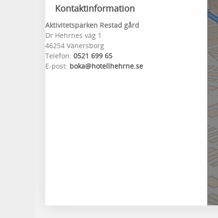
Kontaktinformation
Aktivitetsparken Restad gård
Dr Hehrnes väg 1
46254 Vänersborg
Telefon:
0521 699 65
E-post:
boka@hotellhehrne.se