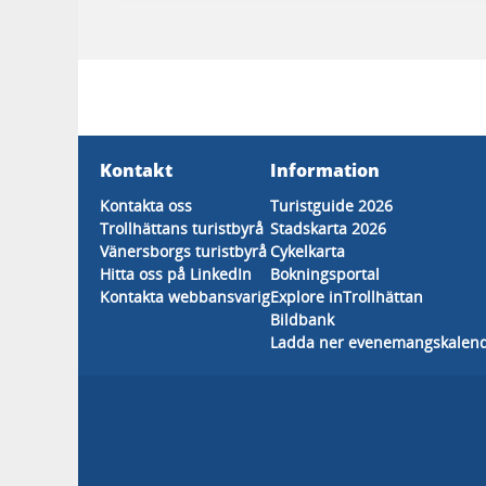
Kontakt
Information
Kontakta oss
Turistguide 2026
Trollhättans turistbyrå
Stadskarta 2026
Vänersborgs turistbyrå
Cykelkarta
Hitta oss på LinkedIn
Bokningsportal
Kontakta webbansvarig
Explore inTrollhättan
Bildbank
Ladda ner evenemangskalen