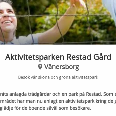
Aktivitetsparken Restad Gård
Vänersborg
Besök vår sköna och gröna aktivitetspark
nits anlagda trädgårdar och en park på Restad. Som e
området har man nu anlagt en aktivitetspark kring de
 glädje för de boende såväl som besökare.