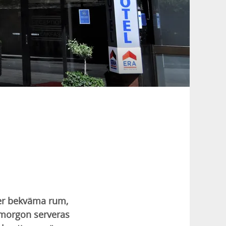
der bekväma rum,
 morgon serveras