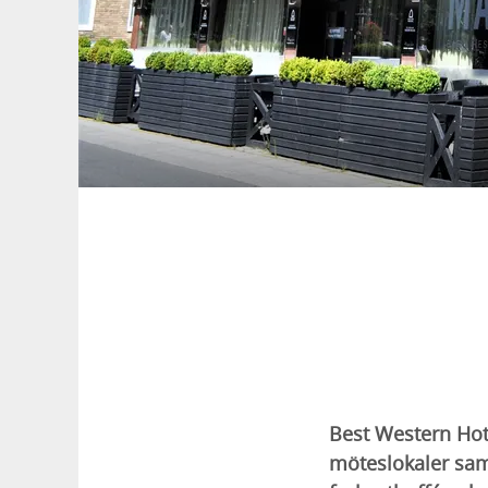
Best Western Hote
möteslokaler sam