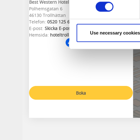
Best Western Hotel Trollhättan
Polhemsgatan 6
46130 Trollhättan
Telefon:
0520 125 65
E-post:
Skicka E-post
Use necessary cookies
Hemsida:
hoteltrollhattan.se
Boka