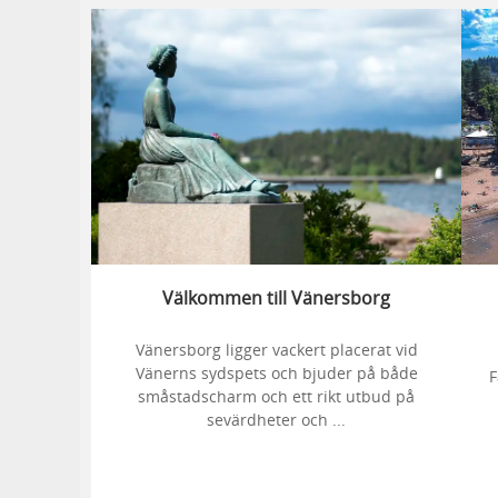
Välkommen till Vänersborg
Vänersborg ligger vackert placerat vid
Vänerns sydspets och bjuder på både
F
småstadscharm och ett rikt utbud på
sevärdheter och ...