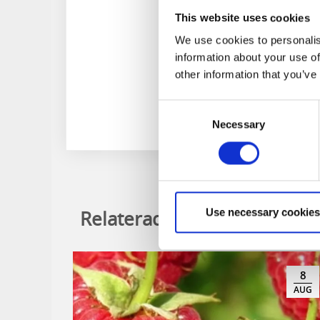
This website uses cookies
We use cookies to personalis
information about your use of
other information that you’ve
Consent
Necessary
Selection
Relaterade evenemang
Use necessary cookies
8
AUG