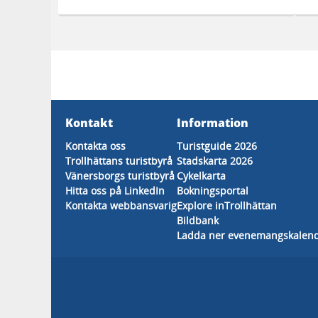
Kontakt
Information
Kontakta oss
Turistguide 2026
Trollhättans turistbyrå
Stadskarta 2026
Vänersborgs turistbyrå
Cykelkarta
Hitta oss på LinkedIn
Bokningsportal
Kontakta webbansvarig
Explore inTrollhättan
Bildbank
Ladda ner evenemangskalen