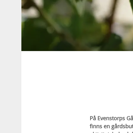
På Evenstorps Går
finns en gårdsbu