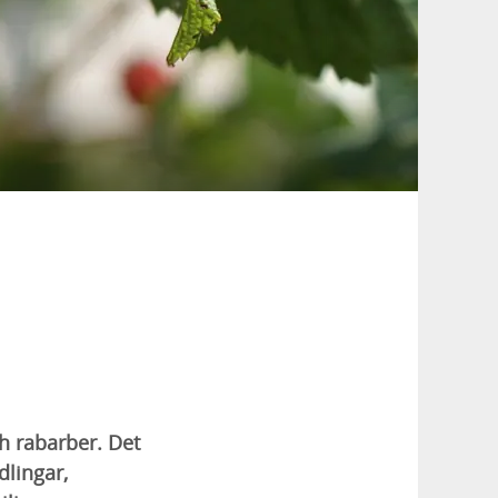
h rabarber. Det
dlingar,