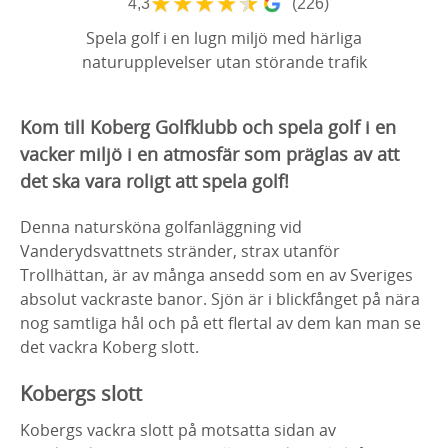
★
★
★
★
★
4,3
(226)
Spela golf i en lugn miljö med härliga
naturupplevelser utan störande trafik
Kom till Koberg Golfklubb och spela golf i en
vacker miljö i en atmosfär som präglas av att
det ska vara roligt att spela golf!
Denna natursköna golfanläggning vid
Vanderydsvattnets stränder, strax utanför
Trollhättan, är av många ansedd som en av Sveriges
absolut vackraste banor.
Sjön är i blickfånget på nära
nog samtliga hål och på ett flertal av dem kan man se
det vackra Koberg slott.
Kobergs slott
Kobergs vackra slott på motsatta sidan av