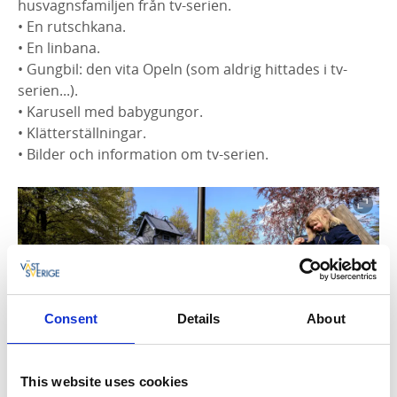
husvagnsfamiljen från tv-serien.
• En rutschkana.
• En linbana.
• Gungbil: den vita Opeln (som aldrig hittades i tv-
serien...).
• Karusell med babygungor.
• Klätterställningar.
• Bilder och information om tv-serien.
Consent
Details
About
This website uses cookies