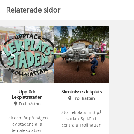
Relaterade sidor
Upptäck
Skrotnisses lekplats
Lekplatsstaden
Trollhättan
Trollhättan
Stor lekplats mitt på
Lek och lär på någon
vackra Spikön i
av stadens alla
centrala Trollhättan
temalekplatser!