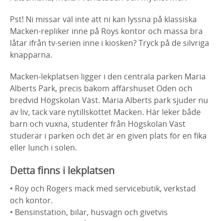
Pst! Ni missar väl inte att ni kan lyssna på klassiska
Macken-repliker inne på Roys kontor och massa bra
låtar ifrån tv-serien inne i kiosken? Tryck på de silvriga
knapparna.
Macken-lekplatsen ligger i den centrala parken Maria
Alberts Park, precis bakom affärshuset Oden och
bredvid Högskolan Väst. Maria Alberts park sjuder nu
av liv, tack vare nytillskottet Macken. Här leker både
barn och vuxna, studenter från Högskolan Väst
studerar i parken och det är en given plats för en fika
eller lunch i solen.
Detta finns i lekplatsen
• Roy och Rogers mack med servicebutik, verkstad
och kontor.
• Bensinstation, bilar, husvagn och givetvis