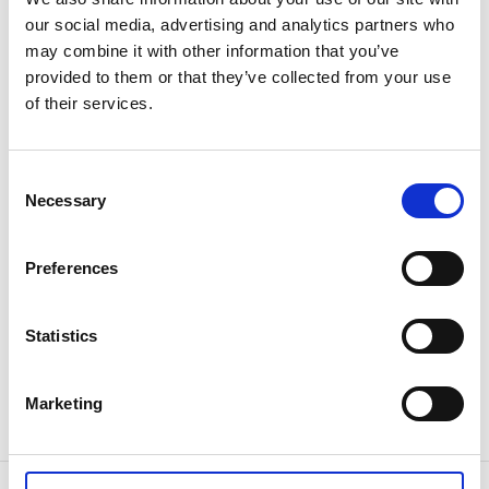
our social media, advertising and analytics partners who
may combine it with other information that you’ve
provided to them or that they’ve collected from your use
of their services.
Consent
Necessary
Selection
Preferences
Statistics
Marketing
Välkomna!