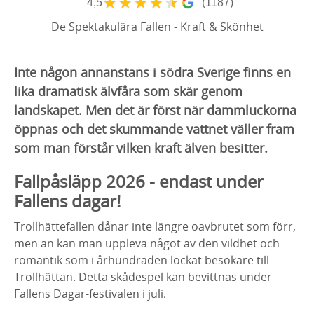
★
★
★
★
★
4,5
(1187)
De Spektakulära Fallen - Kraft & Skönhet
Inte någon annanstans i södra Sverige finns en
lika dramatisk älvfåra som skär genom
landskapet. Men det är först när dammluckorna
öppnas och det skummande vattnet väller fram
som man förstår vilken kraft älven besitter.
Fallpåsläpp 2026 - endast under
Fallens dagar!
Trollhättefallen dånar inte längre oavbrutet som förr,
men än kan man uppleva något av den vildhet och
romantik som i århundraden lockat besökare till
Trollhättan. Detta skådespel kan bevittnas under
Fallens Dagar-festivalen i juli.