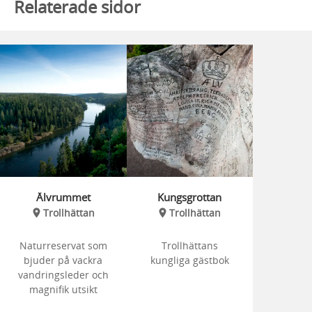
Relaterade sidor
Älvrummet
Kungsgrottan
Trollhättan
Trollhättan
Naturreservat som
Trollhättans
bjuder på vackra
kungliga gästbok
vandringsleder och
magnifik utsikt