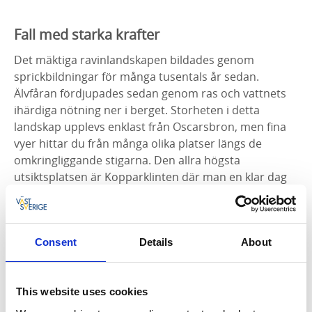
Fall med starka krafter
Det mäktiga ravinlandskapen bildades genom
sprickbildningar för många tusentals år sedan.
Älvfåran fördjupades sedan genom ras och vattnets
ihärdiga nötning ner i berget. Storheten i detta
landskap upplevs enklast från Oscarsbron, men fina
vyer hittar du från många olika platser längs de
omkringliggande stigarna. Den allra högsta
utsiktsplatsen är Kopparklinten där man en klar dag
kan se flera mil bort.
En skjuts för industrin
Consent
Details
About
Innan alla fördämningar och de två stora kraftverken
byggdes såg det helt annorlunda ut här. Då tog
vattnet andra vägar, och man hörde ständigt dånet
This website uses cookies
och bruset från det vilda fallen. Den starka strömmen