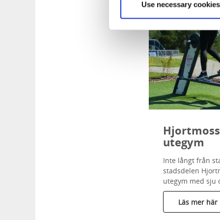
Use necessary cookies
Hjortmoss
utegym
Inte långt från s
stadsdelen Hjor
utegym med sju o
Läs mer här