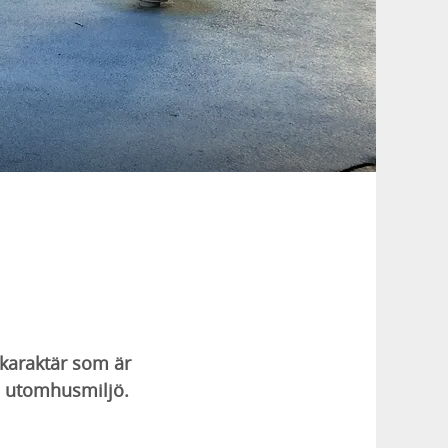
 karaktär som är
 i utomhusmiljö.