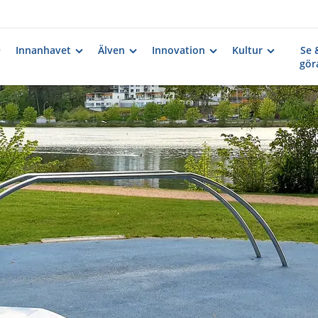
Innanhavet
Älven
Innovation
Kultur
Se 
gör