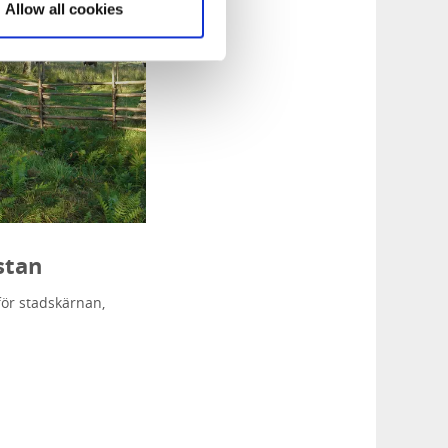
Allow all cookies
stan
ör stadskärnan,