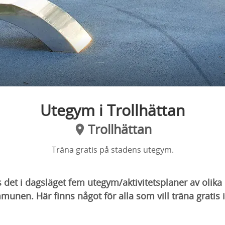
Utegym i Trollhättan
Trollhättan
Träna gratis på stadens utegym.
ns det i dagsläget fem utegym/aktivitetsplaner av olika
unen. Här finns något för alla som vill träna gratis