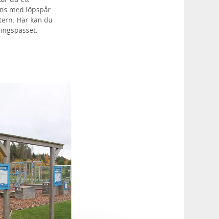
ans med löpspår
tern. Här kan du
ingspasset.