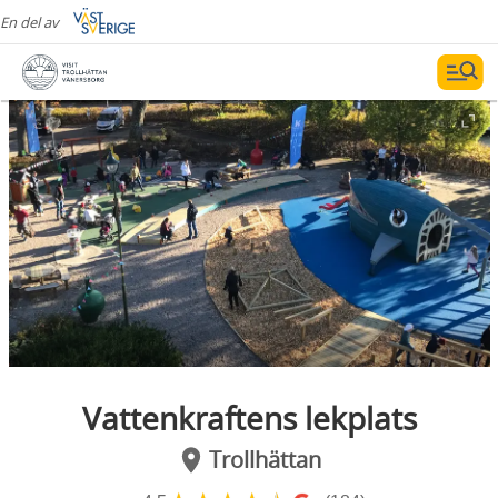
En del av
Vattenkraftens lekplats
Trollhättan