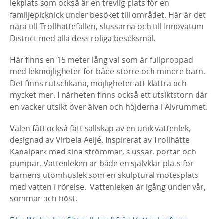
lekplats som också är en trevlig plats för en
familjepicknick under besöket till området. Här är det
nära till Trollhättefallen, slussarna och till Innovatum
District med alla dess roliga besöksmål.
Här finns en 15 meter lång val som är fullproppad
med lekmöjligheter för både större och mindre barn.
Det finns rutschkana, möjligheter att klättra och
mycket mer. I närheten finns också ett utsiktstorn där
en vacker utsikt över älven och höjderna i Älvrummet.
Valen fått också fått sällskap av en unik vattenlek,
designad av Virbela Aeljé. Inspirerat av Trollhätte
Kanalpark med sina strömmar, slussar, portar och
pumpar. Vattenleken är både en självklar plats för
barnens utomhuslek som en skulptural mötesplats
med vatten i rörelse. Vattenleken är igång under vår,
sommar och höst.