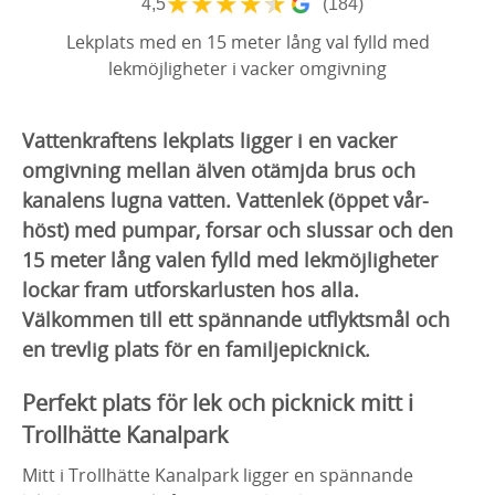
★
★
★
★
★
4,5
(184)
Lekplats med en 15 meter lång val fylld med
lekmöjligheter i vacker omgivning
Vattenkraftens lekplats ligger i en vacker
omgivning mellan älven otämjda brus och
kanalens lugna vatten. Vattenlek (öppet vår-
höst) med pumpar, forsar och slussar och den
15 meter lång valen fylld med lekmöjligheter
lockar fram utforskarlusten hos alla.
Välkommen till ett spännande utflyktsmål och
en trevlig plats för en familjepicknick.
Perfekt plats för lek och picknick mitt i
Trollhätte Kanalpark
Mitt i Trollhätte Kanalpark ligger en spännande