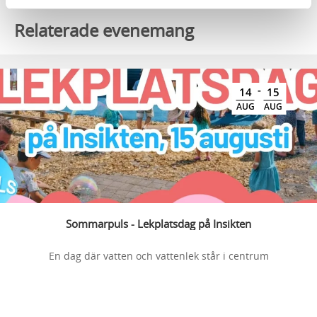
Relaterade evenemang
-
14
15
AUG
AUG
Sommarpuls - Lekplatsdag på Insikten
En dag där vatten och vattenlek står i centrum