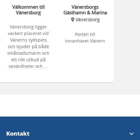
Välkommen till
Vänersborgs
Vänersborg
Gästhamn & Marina
Vänersborg
Vänersborg ligger
vackert placerat vid
Porten till
Vänerns sydspets
innanhavet Vänern
och bjuder på både
småstadscharm och
ett rikt utbud på
sevärdheter och ...
Kontakt