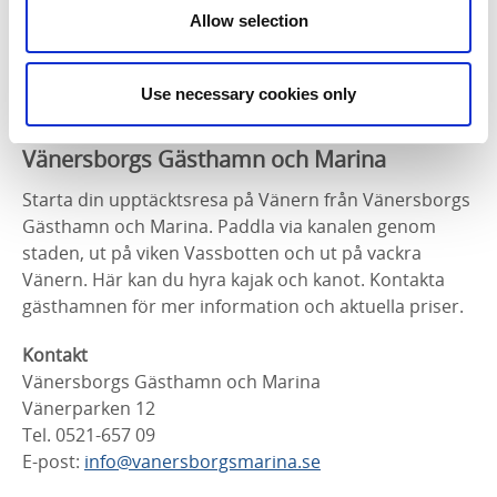
Kontakt
Allow selection
Ursand Resort & Camping
Djupedalen 520, 462 60 Vänersborg
Tel. 0521-186 66
Use necessary cookies only
E-post:
info@ursand.se
Vänersborgs Gästhamn och Marina
Starta din upptäcktsresa på Vänern från Vänersborgs
Gästhamn och Marina. Paddla via kanalen genom
staden, ut på viken Vassbotten och ut på vackra
Vänern. Här kan du hyra kajak och kanot. Kontakta
gästhamnen för mer information och aktuella priser.
Kontakt
Vänersborgs Gästhamn och Marina
Vänerparken 12
Tel. 0521-657 09
E-post:
info@vanersborgsmarina.se