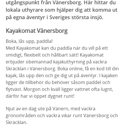
utgångspunkt från Vänersborg. Här hittar du
lokala uthyrare som hjälper dig att komma ut
på egna äventyr i Sveriges största insjö.
Kayakomat Vänersborg
Boka, lås upp, paddla!
Med Kayakomat kan du paddla när du vill på ett
smidigt, flexibelt och hållbart sätt! Kayakomat
erbjuder obemannad kajakuthyrning på vackra
Skräcklan i Vänersborg. Boka online, få en kod till din
kajak, lås upp den och ge dig ut på äventyr. I kajaken
ligger de tillbehör du behöver såsom paddel och
flytväst. Morgon och kväll ligger vattnet ofta lugnt,
därför har vi öppet dygnet runt!
Njut av en dag ute på Vänern, med vackra
grönområden och vackra vikar runt Vänersborg och
Skräcklan.