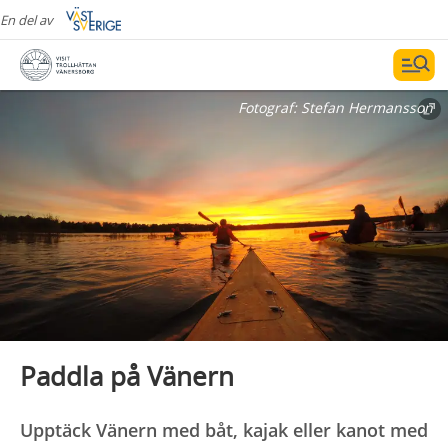
En del av
Fotograf:
Stefan Hermansson
Paddla på Vänern
Upptäck Vänern med båt, kajak eller kanot med