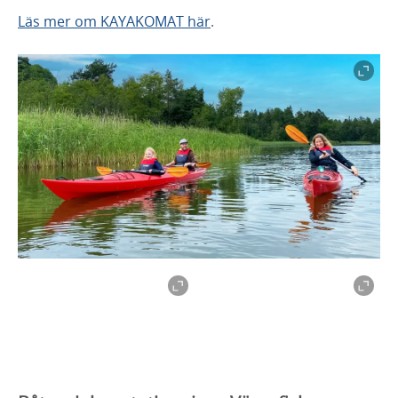
Läs mer om KAYAKOMAT här
.