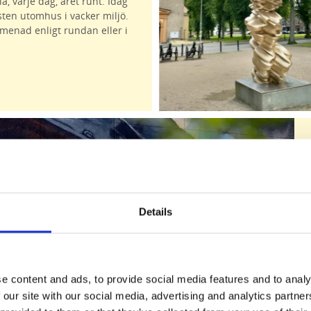
la, varje dag, året runt. Idag
sten utomhus i vacker miljö.
enad enligt rundan eller i
Details
e content and ads, to provide social media features and to analy
 our site with our social media, advertising and analytics partn