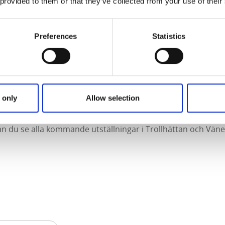
 provided to them or that they’ve collected from your use of their
Preferences
Statistics
 only
Allow selection
ställningar i vårt område
an du se alla kommande utställningar i Trollhättan och Vän