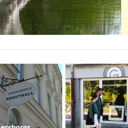
ersborgs