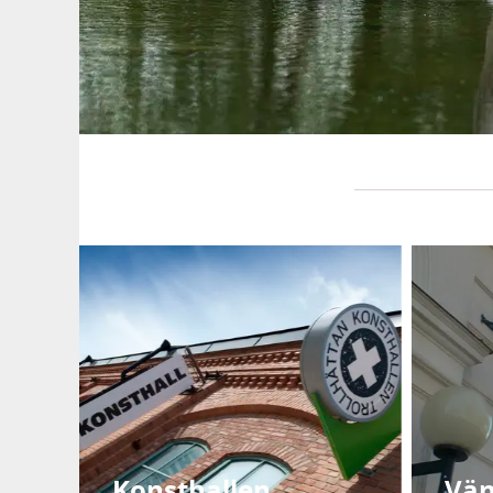
Konsthallen
Vän