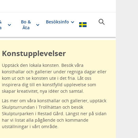
&
Bo &
Besöksinfo
a
Äta
Konstupplevelser
Upptäck den lokala konsten. Besök våra
konsthallar och gallerier under regniga dagar eller
kom ut och se konsten ute i det fria. Låt oss
inspirera dig till en konstfylld upplevelse som
skapar kreativitet, nya idéer och samtal.
Läs mer om våra konsthallar och gallerier, upptäck
Skulpturrundan i Trollhättan och besök
Skulpturparken i Restad Gård. Längst ner på sidan
har vi listat alla pågående och kommande
utställningar i vårt område.