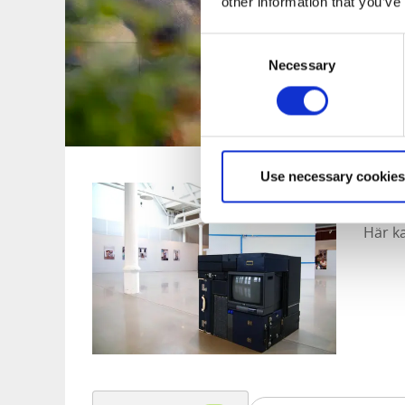
other information that you’ve
Consent
Necessary
Selection
Use necessary cookies
Ut
Här k