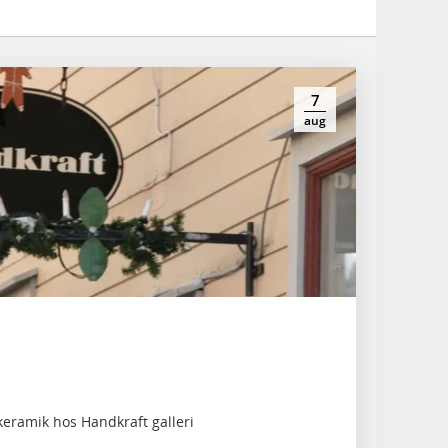
7
aug
keramik hos Handkraft galleri