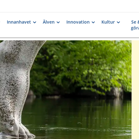
Innanhavet
Älven
Innovation
Kultur
Se 
gör