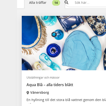
Alla träffar
14
Utställningar och mässor
Aqua Blå – alla tiders blått
Vänersborg
En hyllning till det stora blå vattnet genom den blå
blått