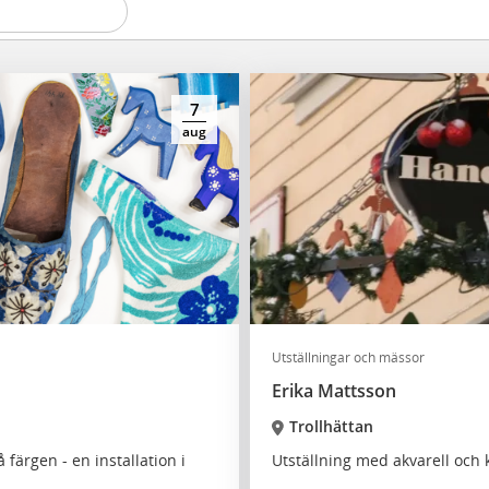
7
aug
Utställningar och mässor
Erika Mattsson
Trollhättan
 färgen - en installation i
Utställning med akvarell och 