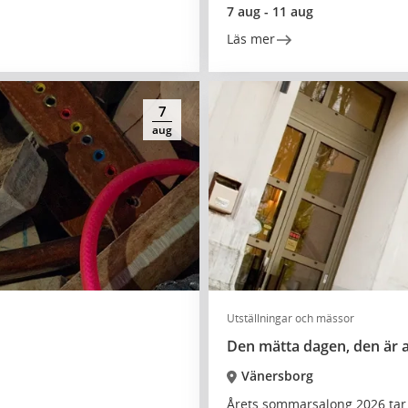
7 aug - 11 aug
Läs mer
7
aug
Utställningar och mässor
Den mätta dagen, den är a
Vänersborg
Årets sommarsalong 2026 tar a