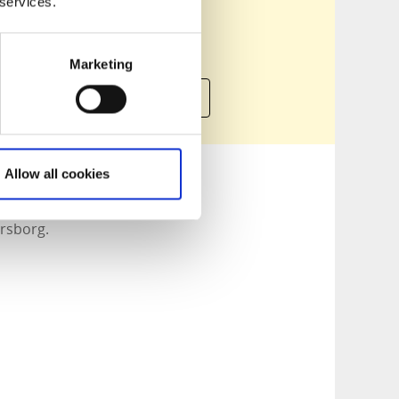
 services.
Marketing
Om Artscape Vänersborg
Allow all cookies
ersborg.