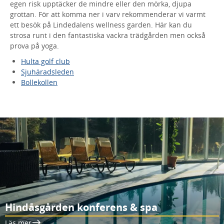
egen risk upptäcker de mindre eller den mörka, djupa
grottan. För att komma ner i varv rekommenderar vi varmt
ett besök på Lindedalens wellness garden. Här kan du
strosa runt i den fantastiska vackra trädgården men också
prova på yoga.
Hulta golf club
Sjuhäradsleden
Bollekollen
Hindåsgården konferens & spa
Läs mer