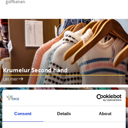
golfbanan.
Krumelur Second hand
Läs mer
Consent
Details
About