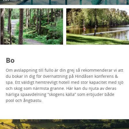
Bo
Om avslappning till fullo är din grej så rekommenderar vi att
du bokar in dig för övernattning på Hindåsen konferens &
spa. Ett väldigt hemtrevligt hotell med stor kapacitet med sjö
och skog som närmsta granne. Här kan du njuta av deras
härliga spaavdelning ”skogens källa” som erbjuder både
pool och ångbastu.