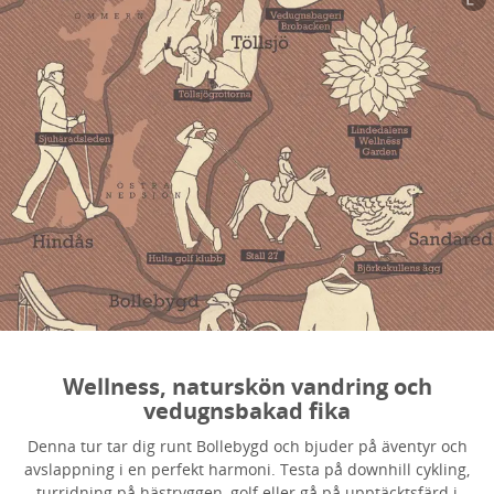
Wellness, naturskön vandring och
vedugnsbakad fika
Denna tur tar dig runt Bollebygd och bjuder på äventyr och
avslappning i en perfekt harmoni. Testa på downhill cykling,
turridning på hästryggen, golf eller gå på upptäcktsfärd i