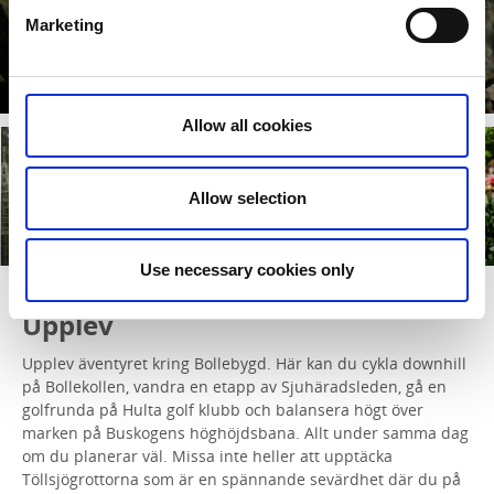
Marketing
Töllsjögrottorna
Läs mer
Allow all cookies
Lindedalen
Allow selection
Buaskogen
wellness garden
Läs mer
Läs mer
Use necessary cookies only
Upplev
Upplev äventyret kring Bollebygd. Här kan du cykla downhill
på Bollekollen, vandra en etapp av Sjuhäradsleden, gå en
golfrunda på Hulta golf klubb och balansera högt över
marken på Buskogens höghöjdsbana. Allt under samma dag
om du planerar väl. Missa inte heller att upptäcka
Töllsjögrottorna som är en spännande sevärdhet där du på