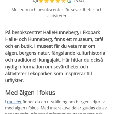
★
★
★
★
★
4,4
(634)
Museum och besökscenter för sevärdheter och
aktiviteter
På besökscentret HalleHunneberg, i Ekopark
Halle- och Hunneberg, finns ett museum, café
och en butik. I museet får du veta mer om
älgen, bergens natur, fängslande kulturhistoria
och traditionell kungajakt. Här hittar du också
nyttig information om sevärdheter och
aktiviteter i ekoparken som inspirerar till
utflykter.
Med älgen i fokus
I
museet
finner du en utställning om bergens djurliv
med älgen i fokus. Med interaktiva delar guidas du av