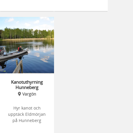
Kanotuthyrning
Hunneberg
Vargön
Hyr kanot och
upptäck Eldmörjan
på Hunneberg