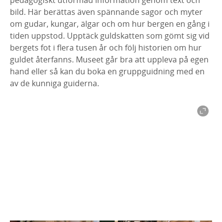
pedagogiskt utformad information genom text och
bild. Här berättas även spännande sagor och myter
om gudar, kungar, älgar och om hur bergen en gång i
tiden uppstod. Upptäck guldskatten som gömt sig vid
bergets fot i flera tusen år och följ historien om hur
guldet återfanns. Museet går bra att uppleva på egen
hand eller så kan du boka en gruppguidning med en
av de kunniga guiderna.