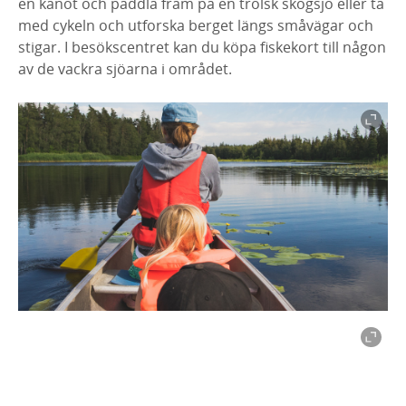
en kanot och paddla fram på en trolsk skogsjö eller ta
med cykeln och utforska berget längs småvägar och
stigar. I besökscentret kan du köpa fiskekort till någon
av de vackra sjöarna i området.