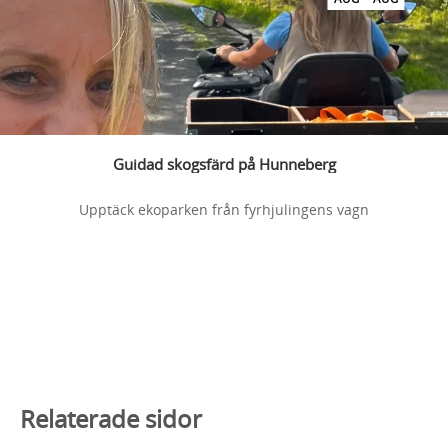
Guidad skogsfärd på Hunneberg
Upptäck ekoparken från fyrhjulingens vagn
Relaterade sidor