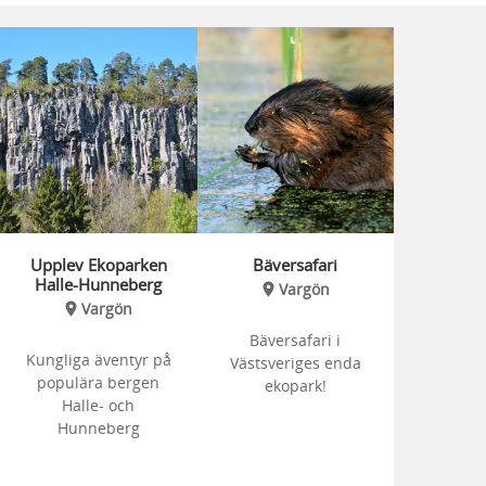
Upplev Ekoparken
Bäversafari
Halle-Hunneberg
Vargön
Vargön
Bäversafari i
Kungliga äventyr på
Västsveriges enda
populära bergen
ekopark!
Halle- och
Hunneberg