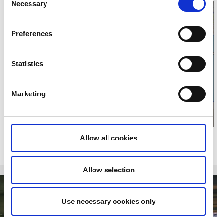
Necessary
Selection
Preferences
Klicka för karta och
Statistics
öppettider
Marketing
Allow all cookies
Relaterade evenemang
Allow selection
-
9
18
AUG
AUG
Use necessary cookies only